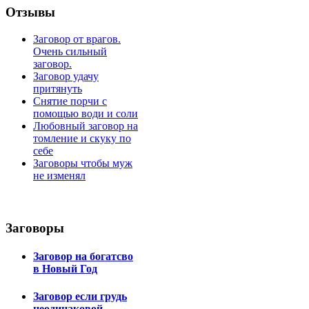
Отзывы
Заговор от врагов.
Очень сильный
заговор.
Заговор удачу
притянуть
Снятие порчи с
помощью води и соли
Любовный заговор на
томление и скуку по
себе
Заговоры чтобы муж
не изменял
Заговоры
Заговор на богатсво
в Новый Год
Заговор если грудь
неодинаковой