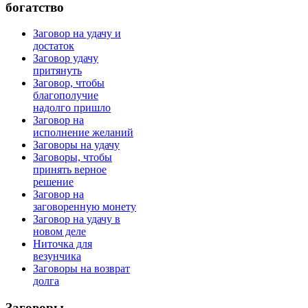
богатство
Заговор на удачу и
достаток
Заговор удачу
притянуть
Заговор, чтобы
благополучие
надолго пришло
Заговор на
исполнение желаний
Заговоры на удачу
Заговоры, чтобы
принять верное
решение
Заговор на
заговоренную монету
Заговор на удачу в
новом деле
Ниточка для
везунчика
Заговоры на возврат
долга
Заговоры