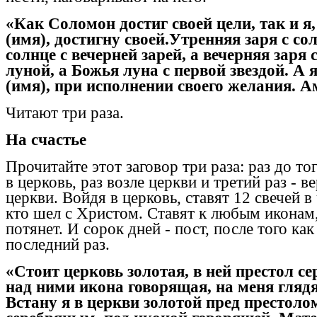
«Как Соломон достиг своей цели, так и я
(имя), достигну своей.Утренняя заря с со
солнце с вечерней зарей, а вечерняя заря 
луной, а Божья луна с первой звездой. А 
(имя), при исполнении своего желания. А
Читают три раза.
На счастье
Прочитайте этот заговор три раза: раз до тог
в церковь, раз возле церкви и третий раз - 
церкви. Войдя в церковь, ставят 12 свечей в 
кто шел с Христом. Ставят к любым иконам
потянет. И сорок дней - пост, после того как
последний раз.
«Стоит церковь золотая, в ней престол с
над ними икона говорящая, на меня гляд
Встану я в церкви золотой пред престоло