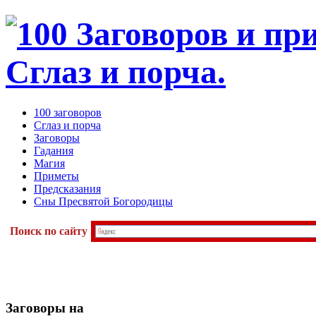
100 заговоров
Сглаз и порча
Заговоры
Гадания
Магия
Приметы
Предсказания
Сны Пресвятой Богородицы
Поиск по сайту
Заговоры
на