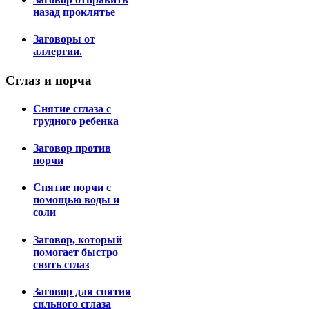
назад проклятье
Заговоры от
аллергии.
Сглаз
и порча
Снятие сглаза с
грудного ребенка
Заговор против
порчи
Снятие порчи с
помощью воды и
соли
Заговор, который
помогает быстро
снять сглаз
Заговор для снятия
сильного сглаза