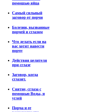
помощью яйца
Самый сильный
заговор от порчи
Болезни, вызванные
порчей и сглазом
Что делать если на
вас хотят навести
порчу
Действия целителя
при сглазе
Заговор, когда
сглазят.
Снятие, сглаза с
помощью Воды, и
углей
Порча и ее