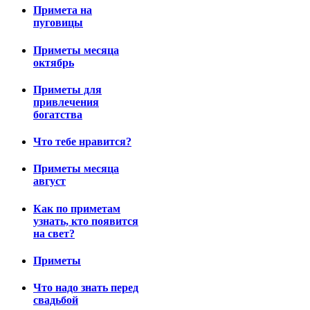
Примета на
пуговицы
Приметы месяца
октябрь
Приметы для
привлечения
богатства
Что тебе нравится?
Приметы месяца
август
Как по приметам
узнать, кто появится
на свет?
Приметы
Что надо знать перед
свадьбой