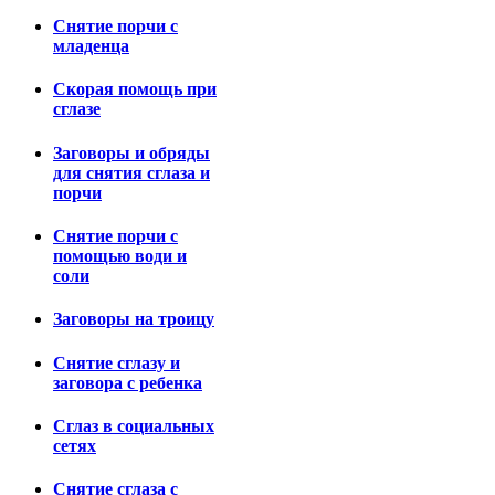
Снятие порчи с
младенца
Скорая помощь при
сглазе
Заговоры и обряды
для снятия сглаза и
порчи
Снятие порчи с
помощью води и
соли
Заговоры на троицу
Снятие сглазу и
заговора с ребенка
Сглаз в социальных
сетях
Снятие сглаза с