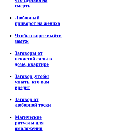
что сделана на
смерть
Любовный
приворот на жениха
Чтобы скорее выйти
замуж
Заговоры от
нечистой силы в
доме, квартире
Заговор ,чтобы
узнать, кто вам
вредит
Заговор от
любовной тоски
Магические
ритуалы для
омоложения