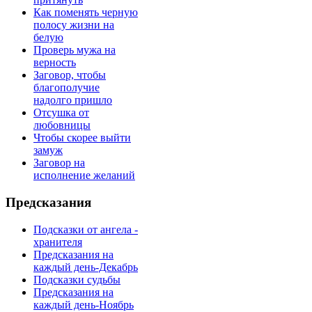
Как поменять черную
полосу жизни на
белую
Проверь мужа на
верность
Заговор, чтобы
благополучие
надолго пришло
Отсушка от
любовницы
Чтобы скорее выйти
замуж
Заговор на
исполнение желаний
Предсказания
Подсказки от ангела -
хранителя
Предсказания на
каждый день-Декабрь
Подсказки судьбы
Предсказания на
каждый день-Ноябрь