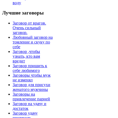
воду
Лучшие
заговоры
Заговор от врагов.
Очень сильный
заговор.
Любовный заговор на
томление и скуку по
себе
Заговор ,чтобы
узнать, кто вам
вредит
Заговор пришить к
себе любимого
Заговоры чтобы муж
не изменял
Заговор для присухи
женатого мужчины
Заговоры на
привлечение парней
Заговор на удачу и
достаток
Заговор удачу
притянуть