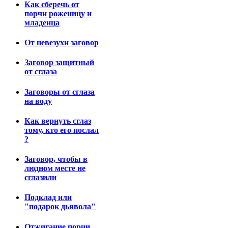
Как сберечь от
порчи роженицу и
младенца
От невезухи заговор
Заговор защитный
от сглаза
Заговоры от сглаза
на воду
Как вернуть сглаз
тому, кто его послал
?
Заговор, чтобы в
людном месте не
сглазили
Подклад или
"подарок дьявола"
Отжигание порчи