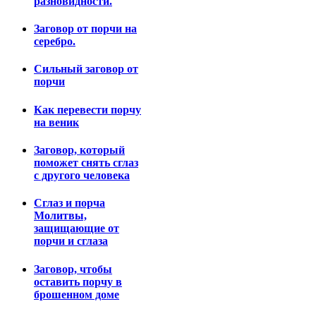
разновидности.
Заговор от порчи на
серебро.
Сильный заговор от
порчи
Как перевести порчу
на веник
Заговор, который
поможет снять сглаз
с другого человека
Сглаз и порча
Молитвы,
защищающие от
порчи и сглаза
Заговор, чтобы
оставить порчу в
брошенном доме