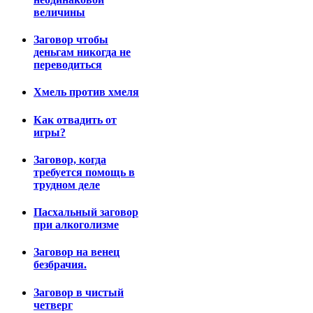
величины
Заговор чтобы
деньгам никогда не
переводиться
Хмель против хмеля
Как отвадить от
игры?
Заговор, когда
требуется помощь в
трудном деле
Пасхальный заговор
при алкоголизме
Заговор на венец
безбрачия.
Заговор в чистый
четверг