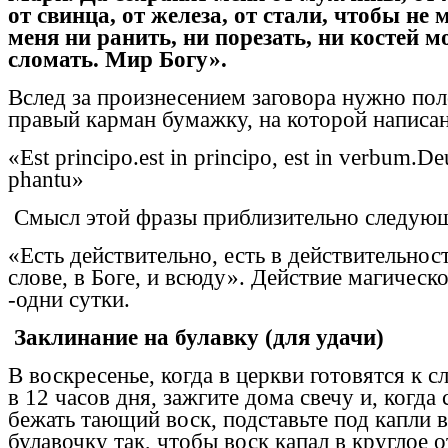
от свинца, от железа, от стали, чтобы не 
меня ни ранить, ни порезать, ни костей м
сломать. Мир Богу».
Вслед за произнесением заговора нужно пол
правый карман бумажку, на которой написан
«Est principo.est in principo, est in verbum.De
phantu»
Смысл этой фразы приблизительно следую
«Есть действительно, есть в действительност
слове, в Боге, и всюду». Действие магическ
-одни сутки.
Заклинание на булавку (для удачи)
В воскресенье, когда в церкви готовятся к с
в 12 часов дня, зажгите дома свечу и, когда 
бежать тающий воск, подставьте под капли 
булавочку так, чтобы воск капал в круглое о