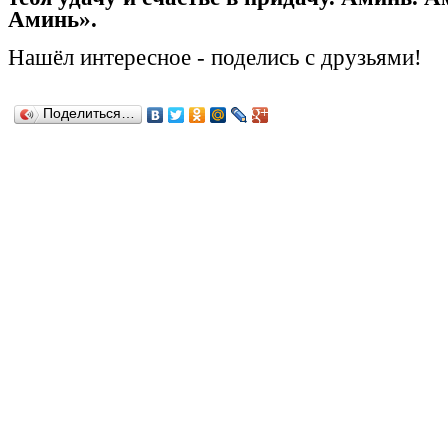
Аминь».
Н
ашёл
интересное
-
поделись с друзьями!
Поделиться…