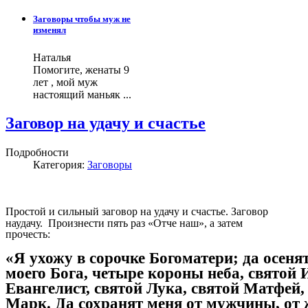
Заговоры чтобы муж не
изменял
Наталья
Помогите, женаты 9
лет , мой муж
настоящий маньяк ...
Заговор на удачу и счастье
Подробности
Категория:
Заговоры
Простой и сильный заговор на удачу и счастье.
Заговор
наудачу. Произнести пять раз «Отче наш», а затем
прочесть:
«Я ухожу в сорочке Богоматери; да осеня
моего Бога, четыре короны неба, святой
Евангелист, святой Лука, святой Матфей,
Марк. Да сохранят меня от мужчины, от