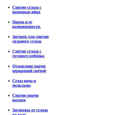
Снятие сглаза с
помощью яйца
Порча и ее
разновидности.
Заговор для снятия
сильного сглаза
Снятие сглаза с
грудного ребенка
Отжигание порчи
церкрвной свечой
Сглаз поча и
подклады
Снятие порчи
воском
Заговоры от сглаза
на воду