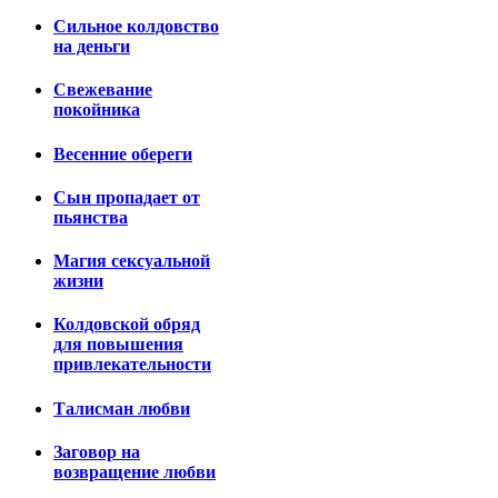
Сильное колдовство
на деньги
Свежевание
покойника
Весенние обереги
Сын пропадает от
пьянства
Магия сексуальной
жизни
Колдовской обряд
для повышения
привлекательности
Талисман любви
Заговор на
возвращение любви