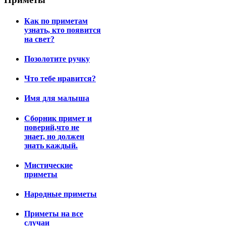
Как по приметам
узнать, кто появится
на свет?
Позолотите ручку
Что тебе нравится?
Имя для малыша
Сборник примет и
поверий,что не
знает, но должен
знать каждый.
Мистические
приметы
Народные приметы
Приметы на все
случаи