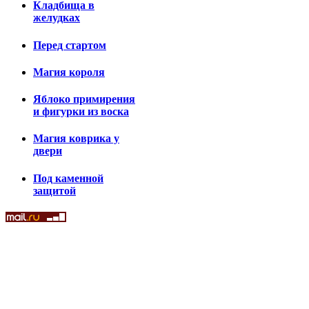
Кладбища в
желудках
Перед стартом
Магия короля
Яблоко примирения
и фигурки из воска
Магия коврика у
двери
Под каменной
защитой