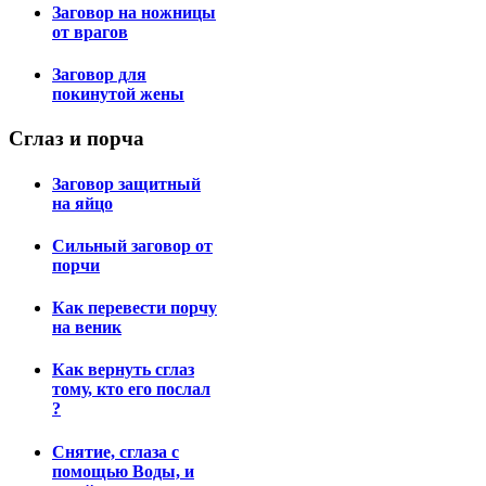
Заговор на ножницы
от врагов
Заговор для
покинутой жены
Сглаз
и порча
Заговор защитный
на яйцо
Сильный заговор от
порчи
Как перевести порчу
на веник
Как вернуть сглаз
тому, кто его послал
?
Снятие, сглаза с
помощью Воды, и