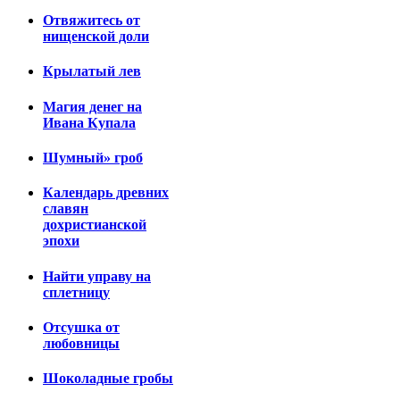
Отвяжитесь от
нищенской доли
Крылатый лев
Магия денег на
Ивана Купала
Шумный» гроб
Календарь древних
славян
дохристианской
эпохи
Найти управу на
сплетницу
Отсушка от
любовницы
Шоколадные гробы