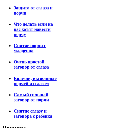
Защита от сглаза и
порчи
Что делать если на
вас хотят навести
порчу
Снятие порчи с
младенца
Очень простой
заговор от сглаза
Болезни, вызванные
порчей и сглазом
Самый сильный
заговор от порчи
Снятие сглазу и
заговора с ребенка
Приметы