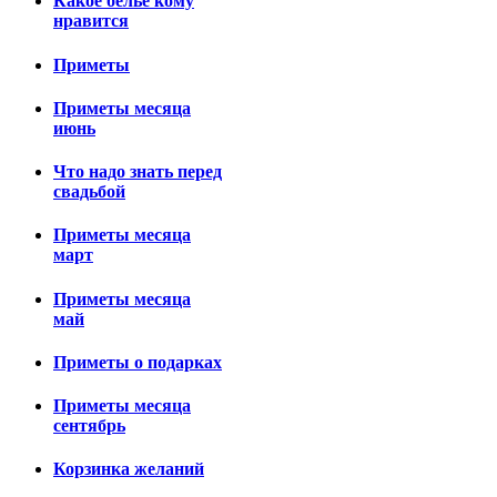
Какое белье кому
нравится
Приметы
Приметы месяца
июнь
Что надо знать перед
свадьбой
Приметы месяца
март
Приметы месяца
май
Приметы о подарках
Приметы месяца
сентябрь
Корзинка желаний