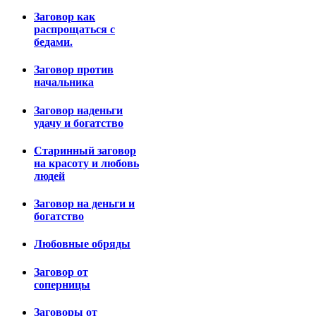
Заговор как
распрощаться с
бедами.
Заговор против
начальника
Заговор наденьги
удачу и богатство
Старинный заговор
на красоту и любовь
людей
Заговор на деньги и
богатство
Любовные обряды
Заговор от
соперницы
Заговоры от