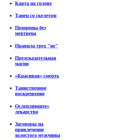
Карта на голове
Танец со скелетом
Похороны без
мертвеца
Правила трех "не"
Предсказательная
магия
«Красивая» смерть
Таинственное
воскрешение
Ослепляющее»
лекарство
Заговоры на
привлечение
холостого мужчины