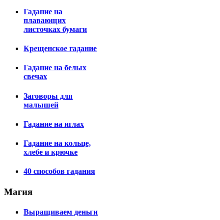
Гадание на
плавающих
листочках бумаги
Крещенское гадание
Гадание на белых
свечах
Заговоры для
малышей
Гадание на иглах
Гадание на кольце,
хлебе и крючке
40 способов гадания
Магия
Выращиваем деньги