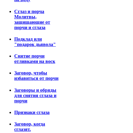
Сглаз и порча
Молитвы,
защищающие от
порчи и сглаза
Подклад или
"подарок дьявола"
Снятие порчи
отливками на воск
Заговор, чтобы
избавиться от порчи
Заговоры и обряды
для снятия сглаза и
порчи
Признаки сглаза
Заговор, когда
сглазят.