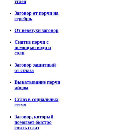
углей
Заговор от порчи на
серебро.
От невезухи заговор
Снятие порчи с
помощью води и
соли
Заговор защитный
от сглаза
Выкатывание порчи
яйцом
Сглаз в социальных
сетях
Заговор, который
помогает быстро
снять сглаз