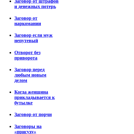
Заговор от штрафов
и денежных потерь
Заговор от
наркомании
Заговор если муж
непутевый
Отворот без
приворота
Заговор перед
любым новым
делом
Когда женщина
прикладывается к
бутылке
Заговор от порчи
Заговоры на
«присуху»