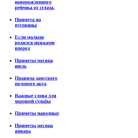
новорожденного
ребенка от сглаза.
Примета на
пуговицы
Если малыш
родился ножками
вперед
Приметы месяца
июль
Правила даосского
полового акта
Важные слова для
хорошей судьбы
Приметы народные
Приметы месяца
январь