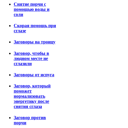
Снятие порчи с
помощью воды и
соли
Скорая помощь при
сглазе
Заговоры на троицу
Заговор, чтобы в
людном месте не
сглазили
Заговоры от испуга
Заговор, который
поможет
нормализовать
энергетику после
снятия сглаза
Заговор против
порчи