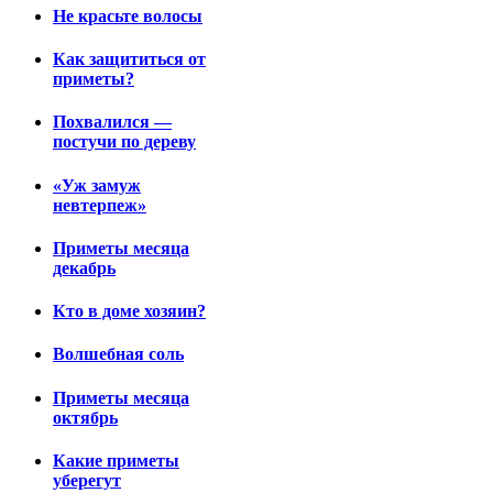
Не красьте волосы
Как защититься от
приметы?
Похвалился —
постучи по дереву
«Уж замуж
невтерпеж»
Приметы месяца
декабрь
Кто в доме хозяин?
Волшебная соль
Приметы месяца
октябрь
Какие приметы
уберегут