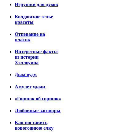
Игрушки для духов
Колдовское зелье
красоты
Отпевание на
платок
Интересные факты
из истории
Хэллоуина
Дым вуду.
Амулет удачи
«Горшок об горшок»
Любовные заговоры
Как поставить
новогоднюю елку