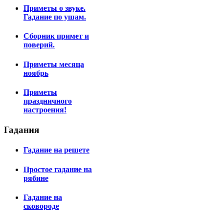
Приметы о звуке.
Гадание по ушам.
Сборник примет и
поверий.
Приметы месяца
ноябрь
Приметы
праздничного
настроения!
Гадания
Гадание на решете
Простое гадание на
рябине
Гадание на
сковороде