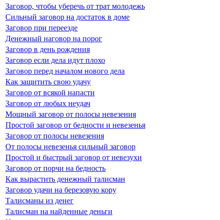
Заговор, чтобы уберечь от трат молодежь
Сильный заговор на достаток в доме
Заговор при переезде
Денежный наговор на порог
Заговор в день рождения
Заговор если дела идут плохо
Заговор перед началом нового дела
Как защитить свою удачу
Заговор от всякой напасти
Заговор от любых неудач
Мощный заговор от полосы невезения
Простой заговор от бедности и невезенья
Заговор от полосы невезения
От полосы невезенья сильный заговор
Простой и быстрый заговор от невезухи
Заговор от порчи на бедность
Как вырастить денежный талисман
Заговор удачи на березовую кору
Талисманы из денег
Талисман на найденные деньги