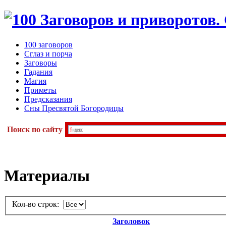
100 заговоров
Сглаз и порча
Заговоры
Гадания
Магия
Приметы
Предсказания
Сны Пресвятой Богородицы
Поиск по сайту
Материалы
Кол-во строк:
Заголовок