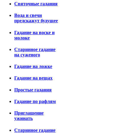
Святочные гадания
Вода и свечи
предскажут будущее
Гадание на воске и
молоке
Старинное гадание
на суженого
Гадание на ложке
Гадание на вещах
Простые гадания
Гадание по рафлям
Приглашение
ужинать
Старинное гадание