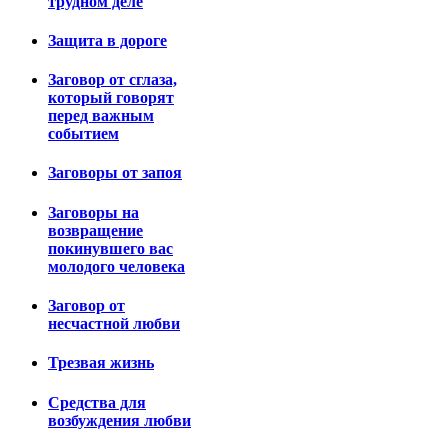
трудном деле
Защита в дороге
Заговор от сглаза,
который говорят
перед важным
событием
Заговоры от запоя
Заговоры на
возвращение
покинувшего вас
молодого человека
Заговор от
несчастной любви
Трезвая жизнь
Средства для
возбуждения любви