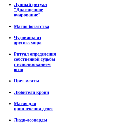
Лунный ритуал
"Драгоценное
очарование"
Магия богатства
Чудовища из
другого мира
Ритуал определения
собственной судьбы
с использованием
огня
Цвет мечты
Любители крови
Магия для
привлечения денег
Люди-леопарды