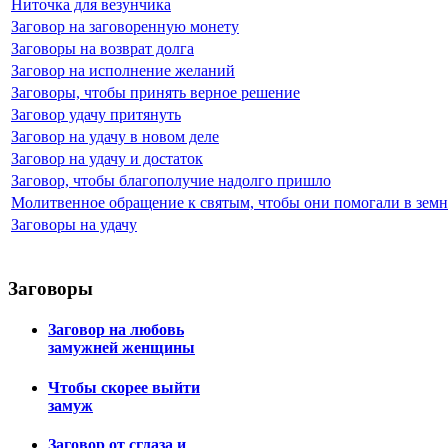
Ниточка для везунчика
Заговор на заговоренную монету
Заговоры на возврат долга
Заговор на исполнение желаний
Заговоры, чтобы принять верное решение
Заговор удачу притянуть
Заговор на удачу в новом деле
Заговор на удачу и достаток
Заговор, чтобы благополучие надолго пришло
Молитвенное обращение к святым, чтобы они помогали в земн
Заговоры на удачу
Заговоры
Заговор на любовь
замужней женщины
Чтобы скорее выйти
замуж
Заговор от сглаза и