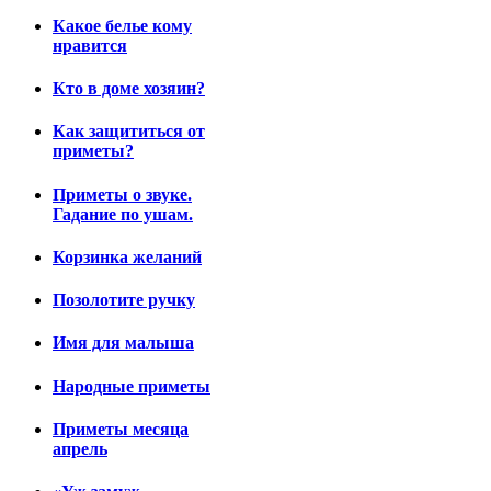
Какое белье кому
нравится
Кто в доме хозяин?
Как защититься от
приметы?
Приметы о звуке.
Гадание по ушам.
Корзинка желаний
Позолотите ручку
Имя для малыша
Народные приметы
Приметы месяца
апрель