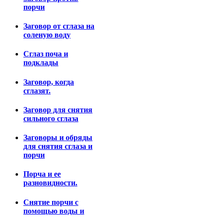
порчи
Заговор от сглаза на
соленую воду
Сглаз поча и
подклады
Заговор, когда
сглазят.
Заговор для снятия
сильного сглаза
Заговоры и обряды
для снятия сглаза и
порчи
Порча и ее
разновидности.
Снятие порчи с
помощью воды и