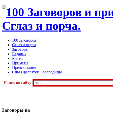
100 заговоров
Сглаз и порча
Заговоры
Гадания
Магия
Приметы
Предсказания
Сны Пресвятой Богородицы
Поиск по сайту
Заговоры
на