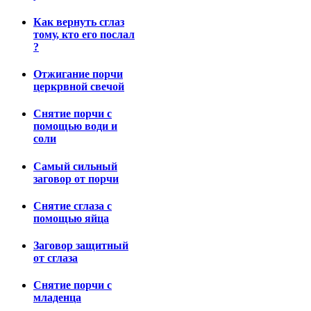
Как вернуть сглаз
тому, кто его послал
?
Отжигание порчи
церкрвной свечой
Снятие порчи с
помощью води и
соли
Самый сильный
заговор от порчи
Снятие сглаза с
помощью яйца
Заговор защитный
от сглаза
Снятие порчи с
младенца