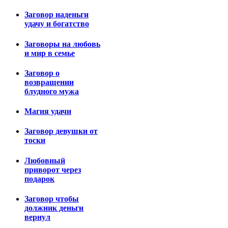
Заговор наденьги
удачу и богатство
Заговоры на любовь
и мир в семье
Заговор о
возвращении
блудного мужа
Магия удачи
Заговор девушки от
тоски
Любовный
приворот через
подарок
Заговор чтобы
должник деньги
вернул