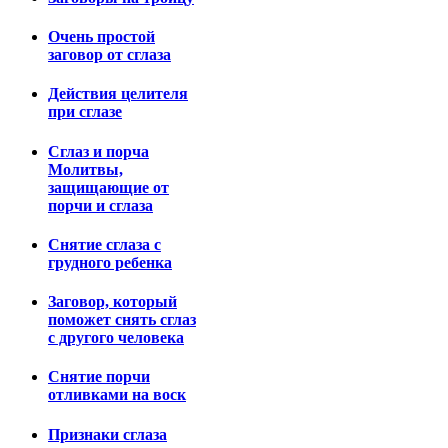
Очень простой
заговор от сглаза
Действия целителя
при сглазе
Сглаз и порча
Молитвы,
защищающие от
порчи и сглаза
Снятие сглаза с
грудного ребенка
Заговор, который
поможет снять сглаз
с другого человека
Снятие порчи
отливками на воск
Признаки сглаза