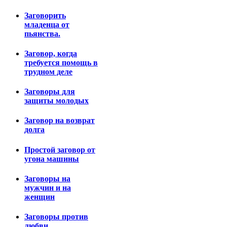
Заговорить
младенца от
пьянства.
Заговор, когда
требуется помощь в
трудном деле
Заговоры для
защиты молодых
Заговор на возврат
долга
Простой заговор от
угона машины
Заговоры на
мужчин и на
женщин
Заговоры против
любви