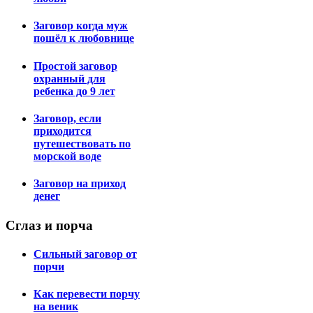
Заговор когда муж
пошёл к любовнице
Простой заговор
охранный для
ребенка до 9 лет
Заговор, если
приходится
путешествовать по
морской воде
Заговор на приход
денег
Сглаз
и порча
Сильный заговор от
порчи
Как перевести порчу
на веник