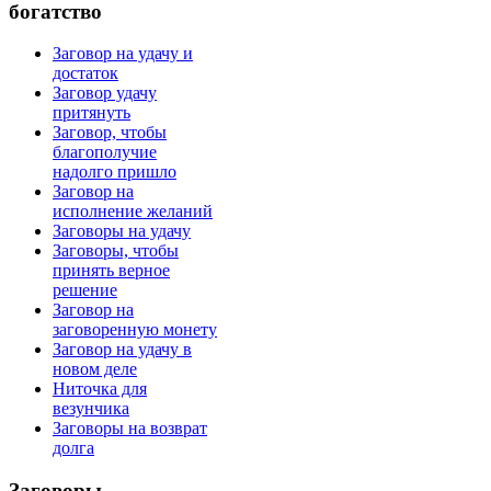
богатство
Заговор на удачу и
достаток
Заговор удачу
притянуть
Заговор, чтобы
благополучие
надолго пришло
Заговор на
исполнение желаний
Заговоры на удачу
Заговоры, чтобы
принять верное
решение
Заговор на
заговоренную монету
Заговор на удачу в
новом деле
Ниточка для
везунчика
Заговоры на возврат
долга
Заговоры