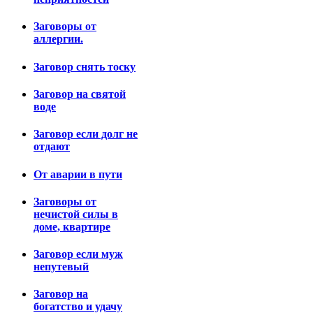
Заговоры от
аллергии.
Заговор снять тоску
Заговор на святой
воде
Заговор если долг не
отдают
От аварии в пути
Заговоры от
нечистой силы в
доме, квартире
Заговор если муж
непутевый
Заговор на
богатство и удачу