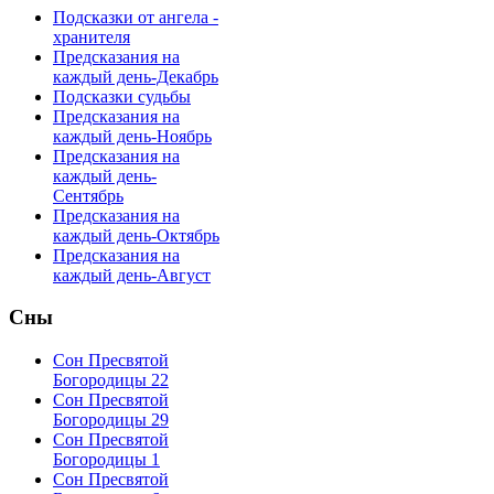
Подсказки от ангела -
хранителя
Предсказания на
каждый день-Декабрь
Подсказки судьбы
Предсказания на
каждый день-Ноябрь
Предсказания на
каждый день-
Сентябрь
Предсказания на
каждый день-Октябрь
Предсказания на
каждый день-Август
Сны
Сон Пресвятой
Богородицы 22
Сон Пресвятой
Богородицы 29
Сон Пресвятой
Богородицы 1
Сон Пресвятой