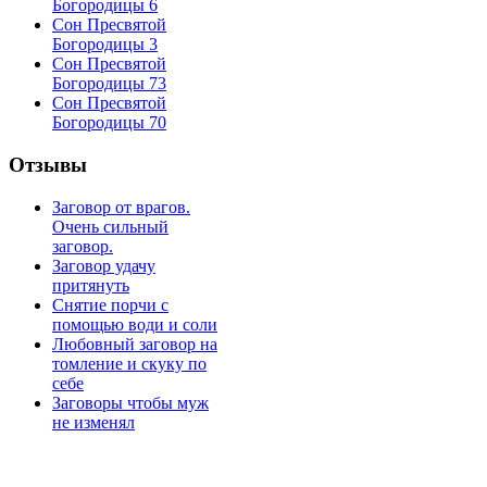
Богородицы 6
Сон Пресвятой
Богородицы 3
Сон Пресвятой
Богородицы 73
Сон Пресвятой
Богородицы 70
Отзывы
Заговор от врагов.
Очень сильный
заговор.
Заговор удачу
притянуть
Снятие порчи с
помощью води и соли
Любовный заговор на
томление и скуку по
себе
Заговоры чтобы муж
не изменял