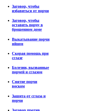
Заговор, чтобы
избавиться от порчи
Заговор, чтобы
оставить порчу в
брошенном доме
Выкатывание порчи
яйцом
Скорая помощь при
сглазе
Болезни, вызванные
порчей и сглазом
Снятие порчи
воском
Защита от сглаза и
порчи
Заговор против