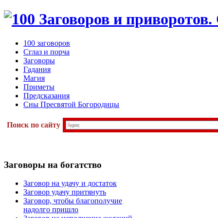
100 заговоров
Сглаз и порча
Заговоры
Гадания
Магия
Приметы
Предсказания
Сны Пресвятой Богородицы
Поиск по сайту
Заговоры
на богатство
Заговор на удачу и достаток
Заговор удачу притянуть
Заговор, чтобы благополучие
надолго пришло