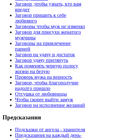
Заговор ,чтобы узнать, кто вам
вредит
Заговор пришить к себе
любимого
Заговоры чтобы муж не изменял
Заговор для присухи женатого
мужчины
Заговоры на привлечение
парней
Заговор на удачу и достаток
Заговор удачу притянуть
Как поменять черную полосу
жизни на белую
Проверь мужа на верность
Заговор, чтобы благополучие
надолго пришло
Отсушка от любовницы
Чтобы скорее выйти замуж
Заговор на исполнение желаний
Предсказания
Подсказки от ангела - хранителя
Предсказания на каждый день-