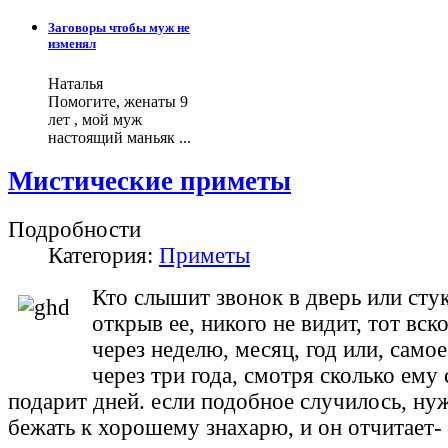
Заговоры чтобы муж не
изменял
Наталья
Помогите, женаты 9
лет , мой муж
настоящий маньяк ...
Мистические приметы
Подробности
Категория:
Приметы
Кто слышит звонок в дверь или стук
открыв ее, никого не видит, тот вск
через неделю, месяц, год или, само
через три года, смотря сколько ему
подарит дней. если подобное случилось, ну
бежать к хорошему знахарю, и он отчитает-