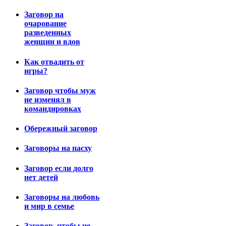
Заговор на
очарование
разведенных
женщин и вдов
Как отвадить от
игры?
Заговор чтобы муж
не изменял в
командировках
Обережный заговор
Заговоры на пасху
Заговор если долго
нет детей
Заговоры на любовь
и мир в семье
Заговор, чтобы не