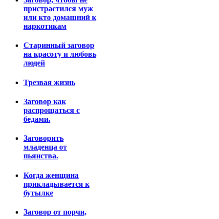
пристрастился муж
или кто домашний к
наркотикам
Старинный заговор
на красоту и любовь
людей
Трезвая жизнь
Заговор как
распрощаться с
бедами.
Заговорить
младенца от
пьянства.
Когда женщина
прикладывается к
бутылке
Заговор от порчи,