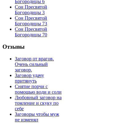
Богородицы 6
Сон Пресвятой
Богородицы 3
Сон Пресвятой
Богородицы 73
Сон Пресвятой
Богородицы 70
Отзывы
Заговор от врагов.
Очень сильный
заговор.
Заговор удачу
притянуть
Снятие порчи с
помощью води и соли
Любовный заговор на
томление и скуку по
себе
Заговоры чтобы муж
не изменял