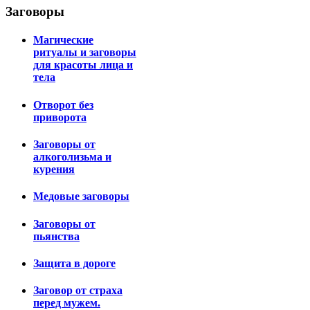
Заговоры
Магические
ритуалы и заговоры
для красоты лица и
тела
Отворот без
приворота
Заговоры от
алкоголизьма и
курения
Медовые заговоры
Заговоры от
пьянства
Защита в дороге
Заговор от страха
перед мужем.