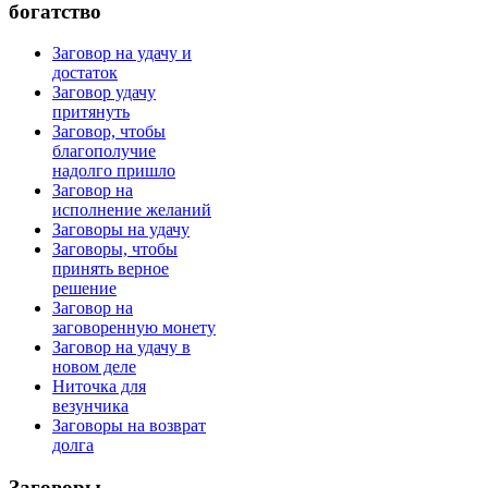
богатство
Заговор на удачу и
достаток
Заговор удачу
притянуть
Заговор, чтобы
благополучие
надолго пришло
Заговор на
исполнение желаний
Заговоры на удачу
Заговоры, чтобы
принять верное
решение
Заговор на
заговоренную монету
Заговор на удачу в
новом деле
Ниточка для
везунчика
Заговоры на возврат
долга
Заговоры