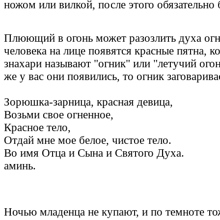
ножом или вилкой, после этого обязательно 
Плюющий в огонь может разозлить духа огня
человека на лице появятся красные пятна, к
знахари называют "огник" или "летучий огон
же у вас они появились, то огник заговарива
Зорюшка-зарница, красная девица,
Возьми свое огненное,
Красное тело,
Отдай мне мое белое, чистое тело.
Во имя Отца и Сына и Святого Духа.
аминь.
Ночью младенца не купают, и по темноте тож