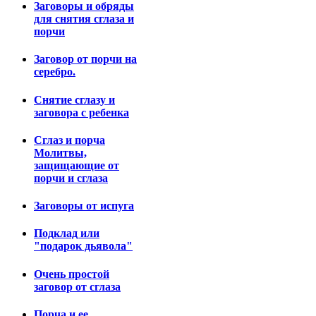
Заговоры и обряды
для снятия сглаза и
порчи
Заговор от порчи на
серебро.
Снятие сглазу и
заговора с ребенка
Сглаз и порча
Молитвы,
защищающие от
порчи и сглаза
Заговоры от испуга
Подклад или
"подарок дьявола"
Очень простой
заговор от сглаза
Порча и ее