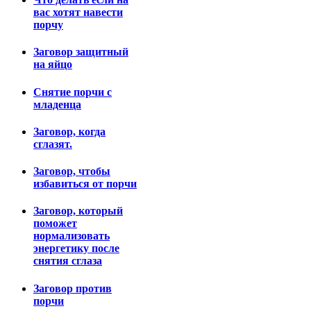
вас хотят навести
порчу
Заговор защитный
на яйцо
Снятие порчи с
младенца
Заговор, когда
сглазят.
Заговор, чтобы
избавиться от порчи
Заговор, который
поможет
нормализовать
энергетику после
снятия сглаза
Заговор против
порчи