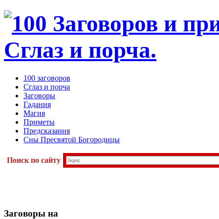
100 заговоров
Сглаз и порча
Заговоры
Гадания
Магия
Приметы
Предсказания
Сны Пресвятой Богородицы
Поиск по сайту
Заговоры
на