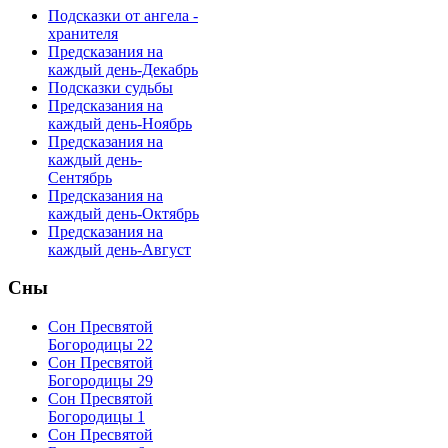
Подсказки от ангела -
хранителя
Предсказания на
каждый день-Декабрь
Подсказки судьбы
Предсказания на
каждый день-Ноябрь
Предсказания на
каждый день-
Сентябрь
Предсказания на
каждый день-Октябрь
Предсказания на
каждый день-Август
Сны
Сон Пресвятой
Богородицы 22
Сон Пресвятой
Богородицы 29
Сон Пресвятой
Богородицы 1
Сон Пресвятой