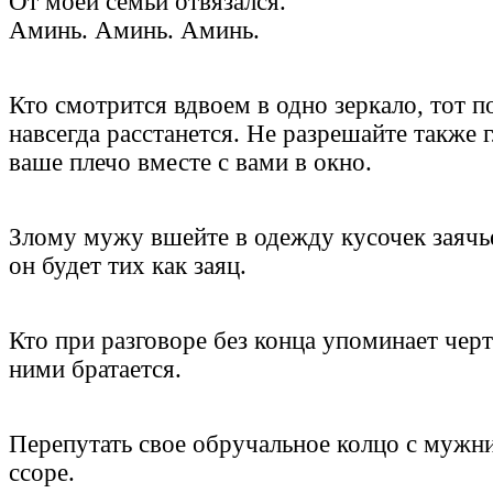
От моей семьи отвязался.
Аминь. Аминь. Аминь.
Кто смотрится вдвоем в одно зеркало, тот п
навсегда расстанется. Не разрешайте также г
ваше плечо вместе с вами в окно.
Злому мужу вшейте в одежду кусочек заячье
он будет тих как заяц.
Кто при разговоре без конца упоминает черт
ними братается.
Перепутать свое обручальное колцо с мужн
ссоре.