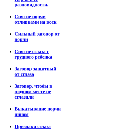
разновидности.
Снятие порчи
отливками на воск
Сильный заговор от
порчи
Снятие сглаза с
грудного ребенка
Заговор защитный
от сглаза
Заговор, чтобы в
людном месте не
сглазили
Выкатывание порчи
яйцом
Признаки сглаза