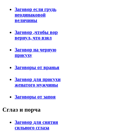
Заговор если грудь
неодинаковой
величины
Заговор ,чтобы вор
вернул, что взял
Заговор на черную
присуху
Заговоры от вранья
Заговор для присухи
женатого мужчины
Заговоры от запоя
Сглаз
и порча
Заговор для снятия
сильного сглаза