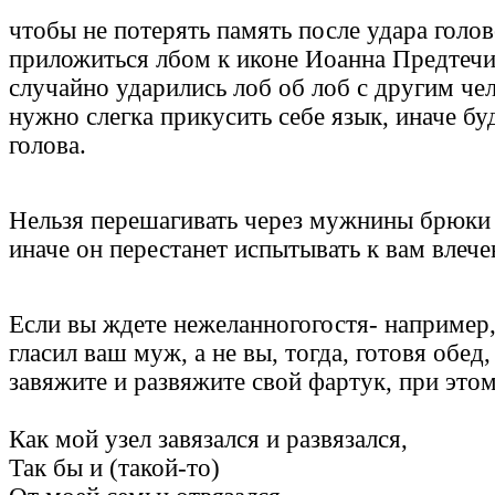
чтобы не потерять память после удара голо
приложиться лбом к иконе Иоанна Предтечи
случайно ударились лоб об лоб с другим че
нужно слегка прикусить себе язык, иначе бу
голова.
Нельзя перешагивать через мужнины брюки 
иначе он перестанет испытывать к вам влече
Если вы ждете нежеланногогостя- например,
гласил ваш муж, а не вы, тогда, готовя обед
завяжите и развяжите свой фартук, при этом
Как мой узел завязался и развязался,
Так бы и (такой-то)