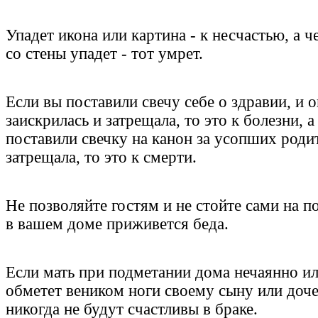
Упадет икона или картина - к несчастью, а ч
со стены упадет - тот умрет.
Если вы поставили свечу себе о здравии, и о
заискрилась и затрещала, то это к болезни, а
поставили свечку на канон за усопших роди
затрещала, то это к смерти.
Не позволяйте гостям и не стойте сами на п
в вашем доме приживется беда.
Если мать при подметании дома нечаянно и
обметет веником ноги своему сыну или доче
никогда не будут счастливы в браке.