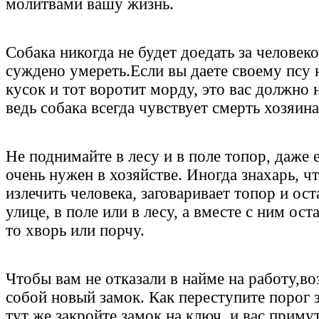
молитвами вашу жизнь.
Собака никогда не будет доедать за человеко
суждено умереть.Если вы даете своему псу
кусок и тот воротит морду, это вас должно 
ведь собака всегда чувствует смерть хозяина
Не поднимайте в лесу и в поле топор, даже 
очень нужен в хозяйстве. Иногда знахарь, ч
излечить человека, заговаривает топор и ост
улице, в поле или в лесу, а вместе с ним ост
то хворь или порчу.
Чтобы вам не отказали в найме на работу,во
собой новый замок. Как переступите порог 
тут же закройте замок на ключ, и вас примут