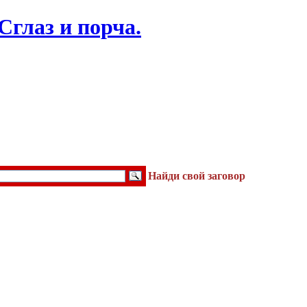
Найди свой заговор