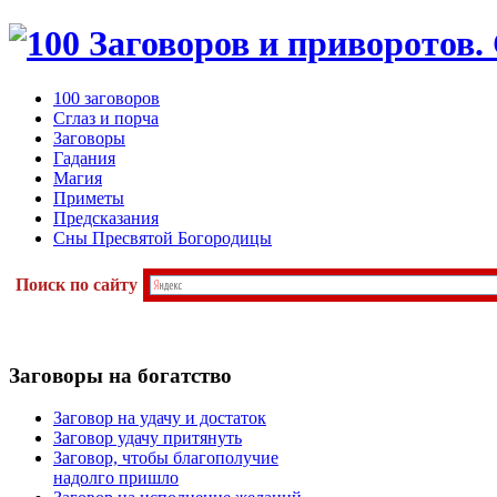
100 заговоров
Сглаз и порча
Заговоры
Гадания
Магия
Приметы
Предсказания
Сны Пресвятой Богородицы
Поиск по сайту
Заговоры
на богатство
Заговор на удачу и достаток
Заговор удачу притянуть
Заговор, чтобы благополучие
надолго пришло