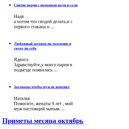
Снятие порчи с помощью води и соли
Надя
а потом что сводой делать,и с
первого стакана и ...
Любовный заговор на томление и
скуку по себе
Ядвига
Здравствуйте,у моего парня в
подьезде появилась ...
Заговоры чтобы муж не изменял
Наталья
Помогите, женаты 9 лет , мой
муж настоящий маньяк ...
Приметы месяца октябрь