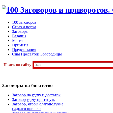
100 заговоров
Сглаз и порча
Заговоры
Гадания
Магия
Приметы
Предсказания
Сны Пресвятой Богородицы
Поиск по сайту
Заговоры
на богатство
Заговор на удачу и достаток
Заговор удачу притянуть
Заговор, чтобы благополучие
надолго пришло