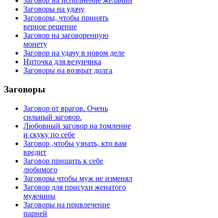
Заговор на исполнение желаний
Заговоры на удачу
Заговоры, чтобы принять
верное решение
Заговор на заговоренную
монету
Заговор на удачу в новом деле
Ниточка для везунчика
Заговоры на возврат долга
Заговоры
Заговор от врагов. Очень
сильный заговор.
Любовный заговор на томление
и скуку по себе
Заговор ,чтобы узнать, кто вам
вредит
Заговор пришить к себе
любимого
Заговоры чтобы муж не изменял
Заговор для присухи женатого
мужчины
Заговоры на привлечение
парней