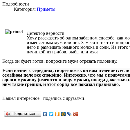
Подробности
Категория:
Приметы
Детектор верности
Хочу рассказать об одном забавном способе, как м
изменяет вам муж или нет. Замесите тесто и попро
него и размешать немного молока и соли. Из этого 
начинкой из грибов, рыбы или мяса.
Когда он будет готов, попросите мужа отрезать половину.
Если начнет с середины, скорее всего, он вам изменяет; если
семейном поле все спокойно. Интересно, что мы с подругам
одного мужчину (имеются в виду мужья), иногда даже зная н
ним такие грешки, и этот обряд все показал правильно.
Нашёл
интересное
-
поделись с друзьями!
Поделиться…