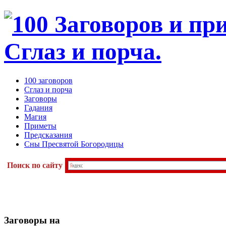
100 заговоров
Сглаз и порча
Заговоры
Гадания
Магия
Приметы
Предсказания
Сны Пресвятой Богородицы
Поиск по сайту
Заговоры
на