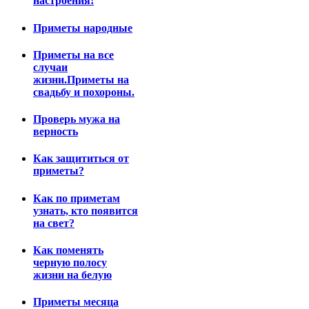
настроения!
Приметы народные
Приметы на все
случаи
жизни.Приметы на
свадьбу и похороны.
Проверь мужа на
верность
Как защититься от
приметы?
Как по приметам
узнать, кто появится
на свет?
Как поменять
черную полосу
жизни на белую
Приметы месяца