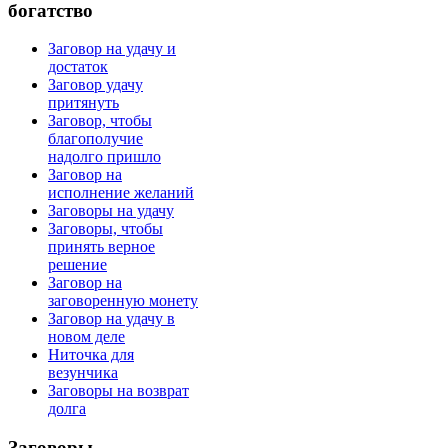
богатство
Заговор на удачу и
достаток
Заговор удачу
притянуть
Заговор, чтобы
благополучие
надолго пришло
Заговор на
исполнение желаний
Заговоры на удачу
Заговоры, чтобы
принять верное
решение
Заговор на
заговоренную монету
Заговор на удачу в
новом деле
Ниточка для
везунчика
Заговоры на возврат
долга
Заговоры