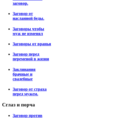
заговор.
Заговор от
насланной беды.
Заговоры чтобы
муж не изменял
Заговоры от вранья
Заговор перед
переменой в жизни
Заклинания
брачные и
свадебные
Заговор от страха
перед мужем.
Сглаз
и порча
Заговор против