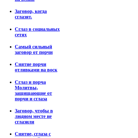
Заговор, когда
сглазят.
Сглаз в социальных
сетях
Самый сильный
заговор от порчи
Снятие порчи
отливками на воск
Сглаз и порча
Молитвы,
защищающие от
порчи и сглаза
Заговор, чтобы в
людном месте не
сглазили
Снятие, сглаза с