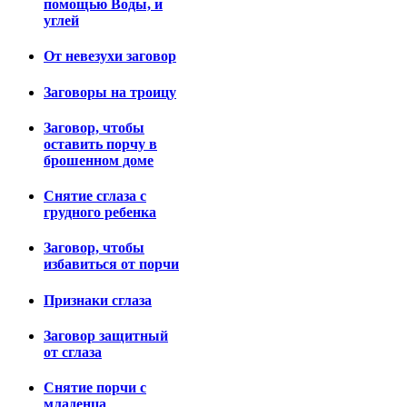
помощью Воды, и
углей
От невезухи заговор
Заговоры на троицу
Заговор, чтобы
оставить порчу в
брошенном доме
Снятие сглаза с
грудного ребенка
Заговор, чтобы
избавиться от порчи
Признаки сглаза
Заговор защитный
от сглаза
Снятие порчи с
младенца