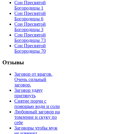
Сон Пресвятой
Богородицы 1
Сон Пресвятой
Богородицы 6
Сон Пресвятой
Богородицы 3
Сон Пресвятой
Богородицы 73
Сон Пресвятой
Богородицы 70
Отзывы
Заговор от врагов.
Очень сильный
заговор.
Заговор удачу
притянуть
Снятие порчи с
помощью води и соли
Любовный заговор на
томление и скуку по
себе
Заговоры чтобы муж
не изменял