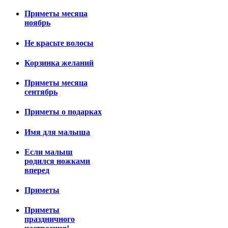
Приметы месяца
ноябрь
Не красьте волосы
Корзинка желаний
Приметы месяца
сентябрь
Приметы о подарках
Имя для малыша
Если малыш
родился ножками
вперед
Приметы
Приметы
праздничного