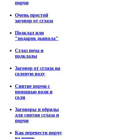
порчи
Очень простой
заговор от сглаза
Подклад или
"подарок дьявола"
Сглаз поча и
подклады
Заговор от сглаза на
соленую воду
Снятие порчи с
помощью води и
соли
Заговоры и обряды
для снятия сглаза и
порчи
Как перевести порчу
на веник