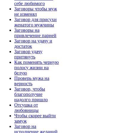
себе любимого
Заговоры чтобы муж
не изменял
Заговор для присухи
женатого мужчины
Заговоры на
привлечение парней
Заговор на удачу и
достаток
Заговор удачу
притянуть
Как поменять черную
полосу жизни на
белую
Проверь мужа на
верность
Заговор, чтобы
благополучие
надолго пришло
Отсушка от
любовницы
Чтобы скорее выйти
замуж
Заговор на
исполнение желаний