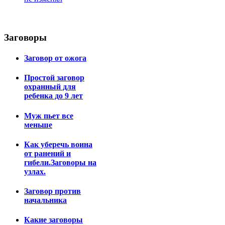
Заговоры
Заговор от ожога
Простой заговор
охранный для
ребенка до 9 лет
Муж пьет все
меньше
Как уберечь воина
от ранений и
гибели.Заговоры на
узлах.
Заговор против
начальника
Какие заговоры