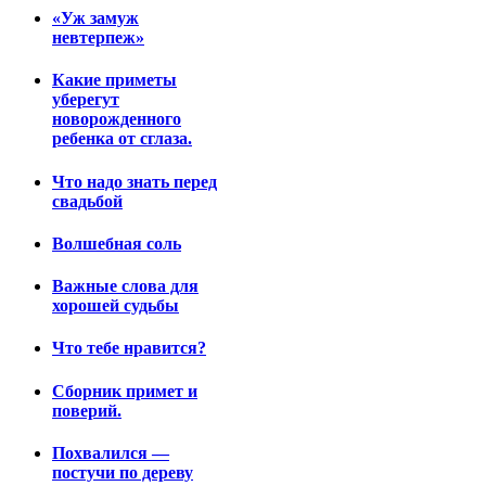
«Уж замуж
невтерпеж»
Какие приметы
уберегут
новорожденного
ребенка от сглаза.
Что надо знать перед
свадьбой
Волшебная соль
Важные слова для
хорошей судьбы
Что тебе нравится?
Сборник примет и
поверий.
Похвалился —
постучи по дереву