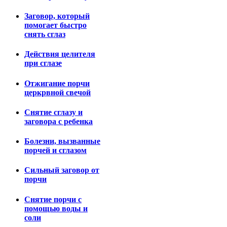
Заговор, который
помогает быстро
снять сглаз
Действия целителя
при сглазе
Отжигание порчи
церкрвной свечой
Снятие сглазу и
заговора с ребенка
Болезни, вызванные
порчей и сглазом
Сильный заговор от
порчи
Снятие порчи с
помощью воды и
соли