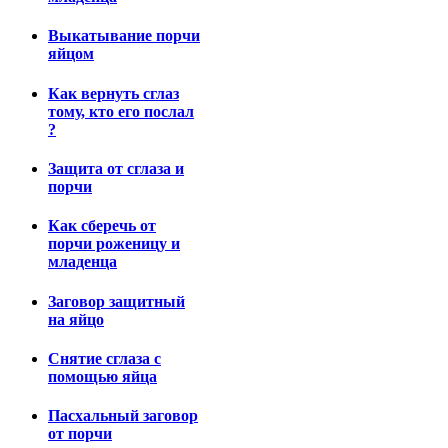
Выкатывание порчи
яйцом
Как вернуть сглаз
тому, кто его послал
?
Защита от сглаза и
порчи
Как сберечь от
порчи роженицу и
младенца
Заговор защитный
на яйцо
Снятие сглаза с
помощью яйца
Пасхальный заговор
от порчи