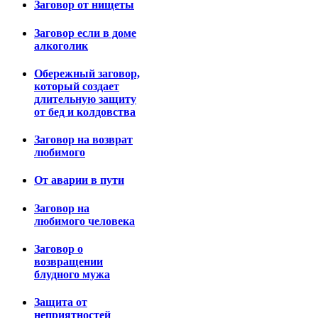
Заговор от нищеты
Заговор если в доме
алкоголик
Обережный заговор,
который создает
длительную защиту
от бед и колдовства
Заговор на возврат
любимого
От аварии в пути
Заговор на
любимого человека
Заговор о
возвращении
блудного мужа
Защита от
неприятностей