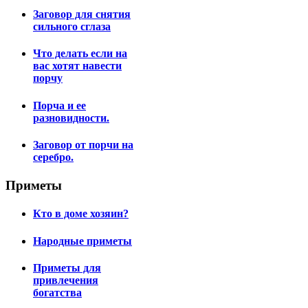
Заговор для снятия
сильного сглаза
Что делать если на
вас хотят навести
порчу
Порча и ее
разновидности.
Заговор от порчи на
серебро.
Приметы
Кто в доме хозяин?
Народные приметы
Приметы для
привлечения
богатства