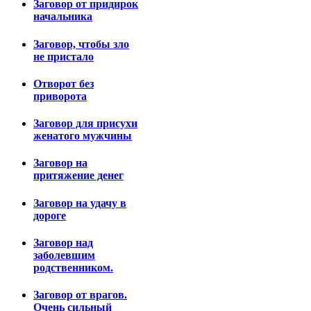
Заговор от придирок
начальника
Заговор, чтобы зло
не пристало
Отворот без
приворота
Заговор для присухи
женатого мужчины
Заговор на
притяжение денег
Заговор на удачу в
дороге
Заговор над
заболевшим
родственником.
Заговор от врагов.
Очень сильный