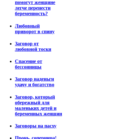
помогут женщине
легче перенести
беременность?
Любовный
приворот в спину
Заговор от
любовной тоски
Спасение от
бессонницы
Заговор наденьги
удачу и богатство
Заговор, который
обережный для
маленьких детей и
беременных женщин
Заговоры на пасху
Прочь, соперница!