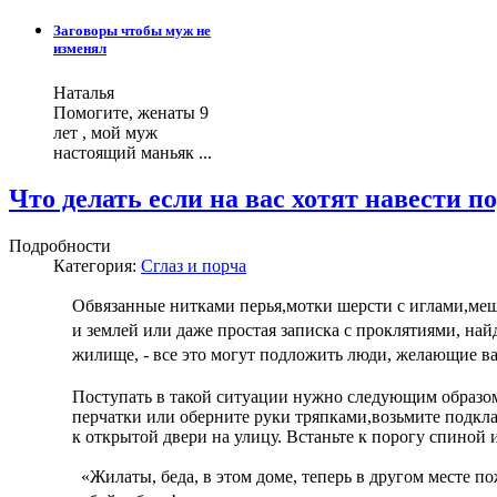
Заговоры чтобы муж не
изменял
Наталья
Помогите, женаты 9
лет , мой муж
настоящий маньяк ...
Что делать если на вас хотят навести п
Подробности
Категория:
Сглаз и порча
Обвязанные нитками перья,мотки шерсти с иглами,ме
и землей или даже простая записка с проклятиями, най
жилище, - все это могут подложить люди, желающие ва
Поступать в такой ситуации нужно следующим образом
перчатки или оберните руки тряпками,возьмите подкла
к открытой двери на улицу. Встаньте к порогу спиной 
«Жилаты, беда, в этом доме, теперь в
другом месте по