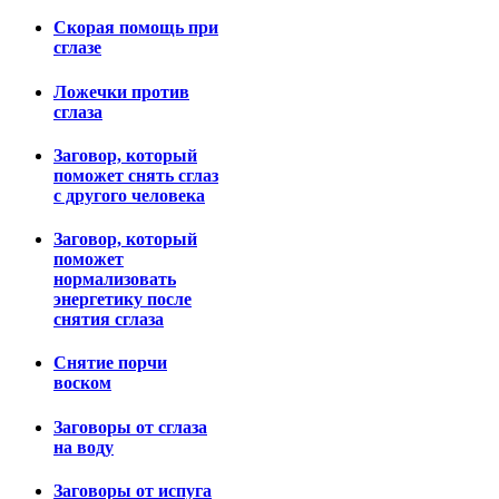
Скорая помощь при
сглазе
Ложечки против
сглаза
Заговор, который
поможет снять сглаз
с другого человека
Заговор, который
поможет
нормализовать
энергетику после
снятия сглаза
Снятие порчи
воском
Заговоры от сглаза
на воду
Заговоры от испуга