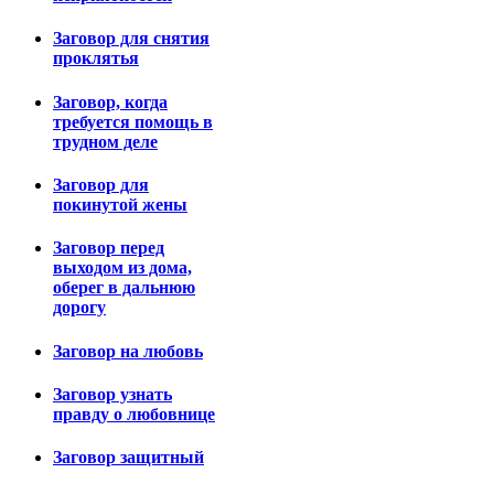
Заговор для снятия
проклятья
Заговор, когда
требуется помощь в
трудном деле
Заговор для
покинутой жены
Заговор перед
выходом из дома,
оберег в дальнюю
дорогу
Заговор на любовь
Заговор узнать
правду о любовнице
Заговор защитный