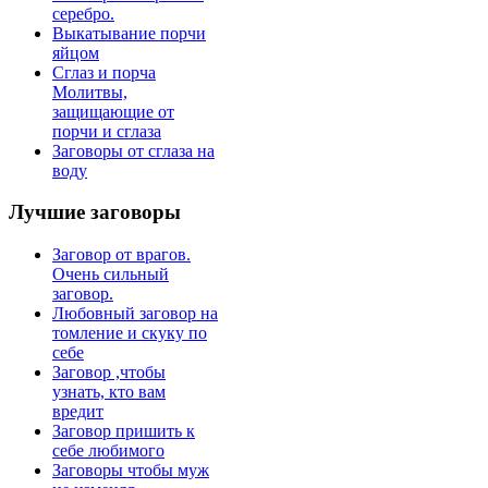
серебро.
Выкатывание порчи
яйцом
Сглаз и порча
Молитвы,
защищающие от
порчи и сглаза
Заговоры от сглаза на
воду
Лучшие
заговоры
Заговор от врагов.
Очень сильный
заговор.
Любовный заговор на
томление и скуку по
себе
Заговор ,чтобы
узнать, кто вам
вредит
Заговор пришить к
себе любимого
Заговоры чтобы муж