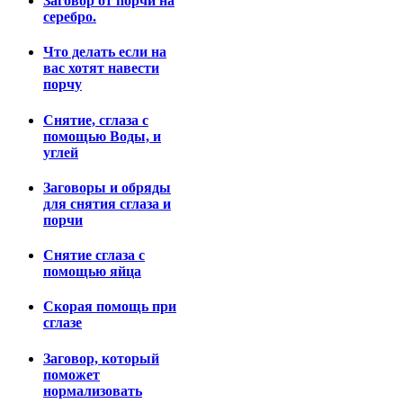
Заговор от порчи на
серебро.
Что делать если на
вас хотят навести
порчу
Снятие, сглаза с
помощью Воды, и
углей
Заговоры и обряды
для снятия сглаза и
порчи
Снятие сглаза с
помощью яйца
Скорая помощь при
сглазе
Заговор, который
поможет
нормализовать