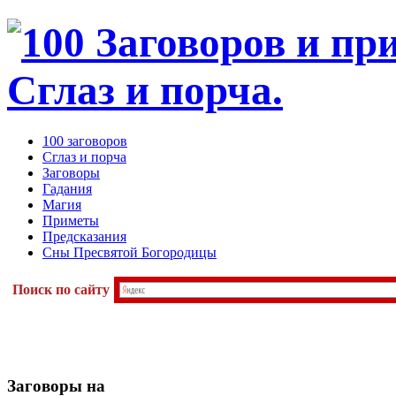
100 заговоров
Сглаз и порча
Заговоры
Гадания
Магия
Приметы
Предсказания
Сны Пресвятой Богородицы
Поиск по сайту
Заговоры
на