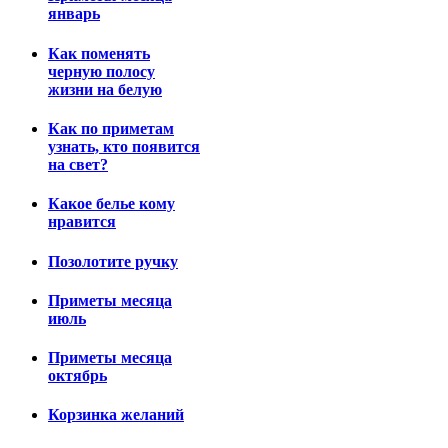
январь
Как поменять
черную полосу
жизни на белую
Как по приметам
узнать, кто появится
на свет?
Какое белье кому
нравится
Позолотите ручку
Приметы месяца
июль
Приметы месяца
октябрь
Корзинка желаний