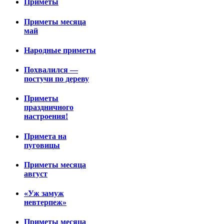
Приметы
Приметы месяца
май
Народные приметы
Похвалился —
постучи по дереву
Приметы
праздничного
настроения!
Примета на
пуговицы
Приметы месяца
август
«Уж замуж
невтерпеж»
Приметы месяца