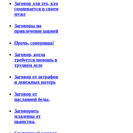
Заговор для тех, кто
сомневается в своем
муже
Заговоры на
привлечение парней
Прочь, соперница!
Заговор, когда
требуется помощь в
трудном деле
Заговор от штрафов
и денежных потерь
Заговор от
насланной беды.
Заговорить
младенца от
пьянства.