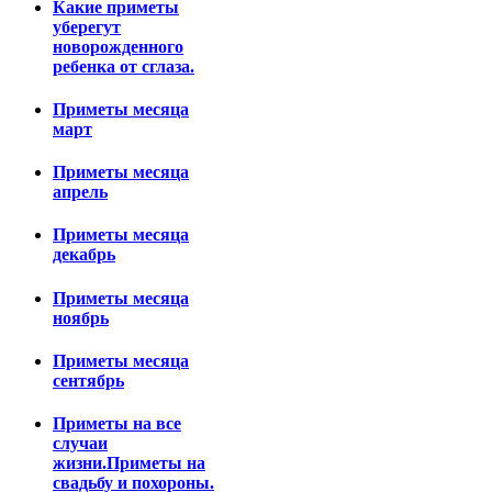
Какие приметы
уберегут
новорожденного
ребенка от сглаза.
Приметы месяца
март
Приметы месяца
апрель
Приметы месяца
декабрь
Приметы месяца
ноябрь
Приметы месяца
сентябрь
Приметы на все
случаи
жизни.Приметы на
свадьбу и похороны.