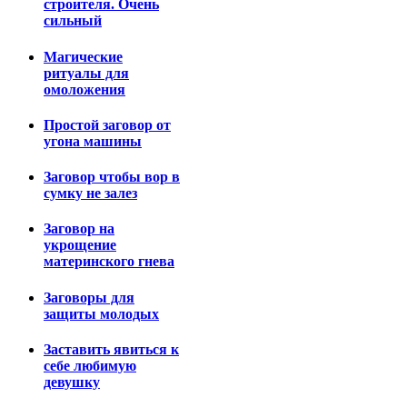
строителя. Очень
сильный
Магические
ритуалы для
омоложения
Простой заговор от
угона машины
Заговор чтобы вор в
сумку не залез
Заговор на
укрощение
материнского гнева
Заговоры для
защиты молодых
Заставить явиться к
себе любимую
девушку