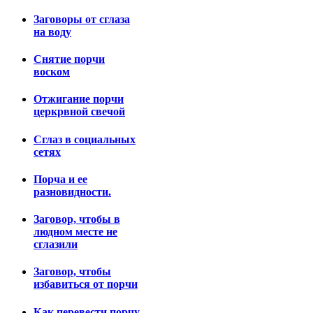
Заговоры от сглаза
на воду
Снятие порчи
воском
Отжигание порчи
церкрвной свечой
Сглаз в социальных
сетях
Порча и ее
разновидности.
Заговор, чтобы в
людном месте не
сглазили
Заговор, чтобы
избавиться от порчи
Как перевести порчу