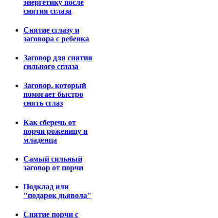
энергетику после
снятия сглаза
Снятие сглазу и
заговора с ребенка
Заговор для снятия
сильного сглаза
Заговор, который
помогает быстро
снять сглаз
Как сберечь от
порчи роженицу и
младенца
Самый сильный
заговор от порчи
Подклад или
"подарок дьявола"
Снятие порчи с