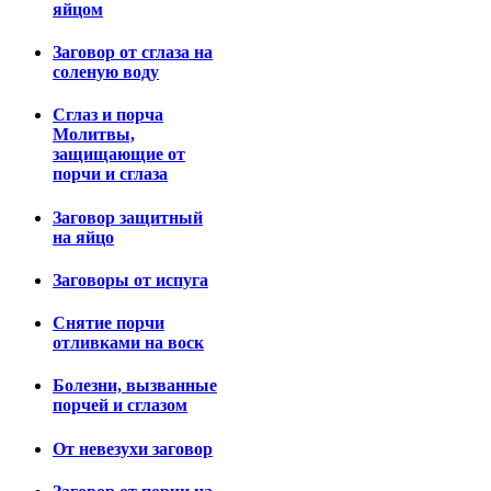
яйцом
Заговор от сглаза на
соленую воду
Сглаз и порча
Молитвы,
защищающие от
порчи и сглаза
Заговор защитный
на яйцо
Заговоры от испуга
Снятие порчи
отливками на воск
Болезни, вызванные
порчей и сглазом
От невезухи заговор