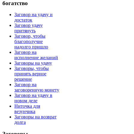
богатство
Заговор на удачу и
достаток
Заговор удачу
притянуть
Заговор, чтобы
благополучие
надолго пришло
Заговор на
исполнение желаний
Заговоры на удачу
Заговоры, чтобы
принять верное
решение
Заговор на
заговоренную монету
Заговор на удачу в
новом деле
Ниточка для
везунчика
Заговоры на возврат
долга
Заговоры