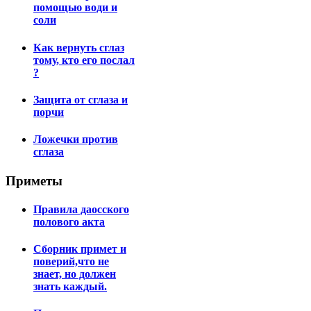
помощью води и
соли
Как вернуть сглаз
тому, кто его послал
?
Защита от сглаза и
порчи
Ложечки против
сглаза
Приметы
Правила даосского
полового акта
Сборник примет и
поверий,что не
знает, но должен
знать каждый.