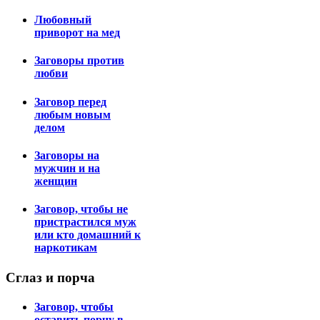
Любовный
приворот на мед
Заговоры против
любви
Заговор перед
любым новым
делом
Заговоры на
мужчин и на
женщин
Заговор, чтобы не
пристрастился муж
или кто домашний к
наркотикам
Сглаз
и порча
Заговор, чтобы
оставить порчу в