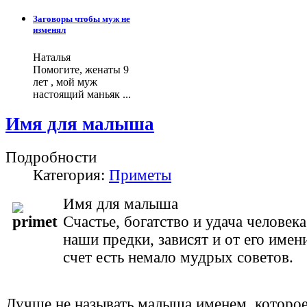
Заговоры чтобы муж не
изменял
Наталья
Помогите, женаты 9
лет , мой муж
настоящий маньяк ...
Имя для малыша
Подробности
Категория:
Приметы
Имя для малыша
Счастье, богатство и удача человека
наши предки, зависят и от его имени
счет есть немало мудрых советов.
Лучше не называть малыша именем, которое