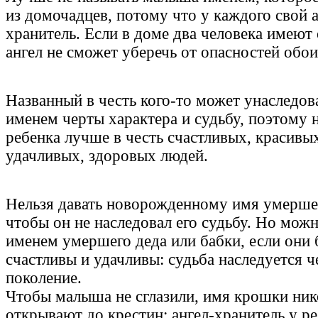
из домочадцев, потому что у каждого свой а
хранитель. Если в доме два человека имеют
ангел не сможет уберечь от опасностей обои
Названный в честь кого-то может унаследова
именем черты характера и судьбу, поэтому 
ребенка лучше в честь счастливых, красивы
удачливых, здоровых людей.
Нельзя давать новорожденному имя умершег
чтобы он не наследовал его судьбу. Но мож
именем умершего деда или бабки, если они
счастливы и удачливы: судьба наследуется ч
поколение.
Чтобы малыша не сглазили, имя крошки ник
открывают до крестин: ангел-хранитель у р