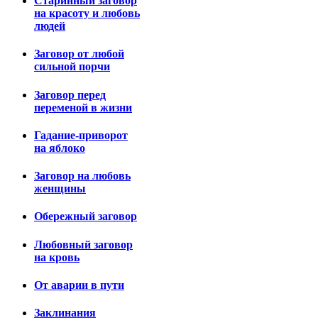
Старинный заговор
на красоту и любовь
людей
Заговор от любой
сильной порчи
Заговор перед
переменой в жизни
Гадание-приворот
на яблоко
Заговор на любовь
женщины
Обережный заговор
Любовный заговор
на кровь
От аварии в пути
Заклинания