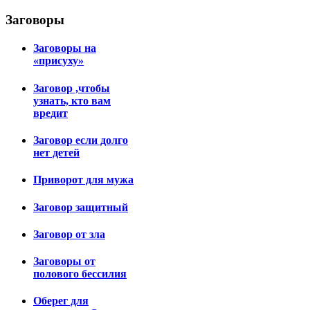
Заговоры
Заговоры на
«присуху»
Заговор ,чтобы
узнать, кто вам
вредит
Заговор если долго
нет детей
Приворот для мужа
Заговор защитный
Заговор от зла
Заговоры от
полового бессилия
Оберег для