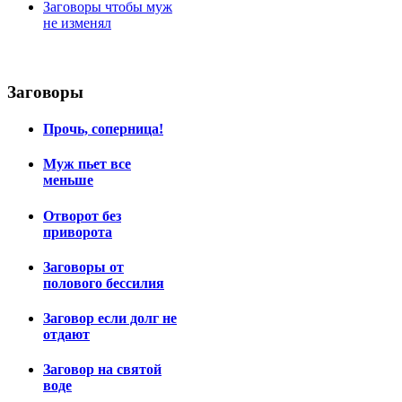
Заговоры чтобы муж
не изменял
Заговоры
Прочь, соперница!
Муж пьет все
меньше
Отворот без
приворота
Заговоры от
полового бессилия
Заговор если долг не
отдают
Заговор на святой
воде