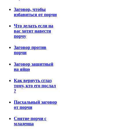
Заговор, чтобы
избавиться от порчи
Что делать если на
вас хотят навести
порчу
Заговор против
порчи
Заговор защитный
на яйцо
Как вернуть сглаз
тому, кто его послал
?
Пасхальный заговор
от порчи
Снятие порчи с
младенца