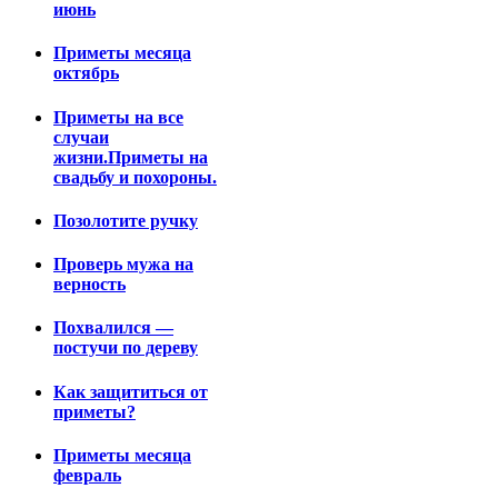
июнь
Приметы месяца
октябрь
Приметы на все
случаи
жизни.Приметы на
свадьбу и похороны.
Позолотите ручку
Проверь мужа на
верность
Похвалился —
постучи по дереву
Как защититься от
приметы?
Приметы месяца
февраль