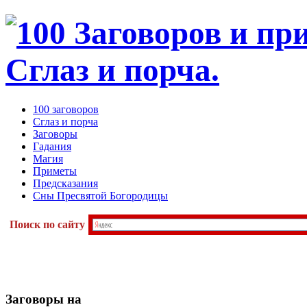
100 заговоров
Сглаз и порча
Заговоры
Гадания
Магия
Приметы
Предсказания
Сны Пресвятой Богородицы
Поиск по сайту
Заговоры
на