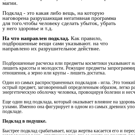
магии.
Подклад - это какая либо вещь, на которую
наговорена разрушающая негативная программа
для того.чтобы человеку сделать убыток, убрать
у него здоровье и т.д.
На что направлен подклад.
Как правило,
подброшенные вещи сами указывают. на что
направлено их разрушительное действие.
Подброшенные расческа или предметы косметики указывают на 
лишить красоты и молодости.
Режущие предметы запрограммир
отношения, а зерно или крупы - лишить достатка.
Один из самых распространенных подкладов - игла. Это тонки
острый предмет, заговоренный определенным образом, легко р
энергетическую оболочку человека, провоцируя болезни и несч
Еще один вид подклада, который оказывает влияние на здоровье
узлами. Именно она фигурирует в одном из самых древних уп
подкладе.
Подклад в подушке.
Быстрее подклад срабатывает, когда жертва касается его и пере