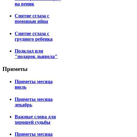
на веник
Снятие сглаза с
помощью яйца
Снятие сглаза с
грудного ребенка
Подклад или
"подарок дьявола"
Приметы
Приметы месяца
июль
Приметы месяца
декабрь
Важные слова для
хорошей судьбы
Приметы месяца