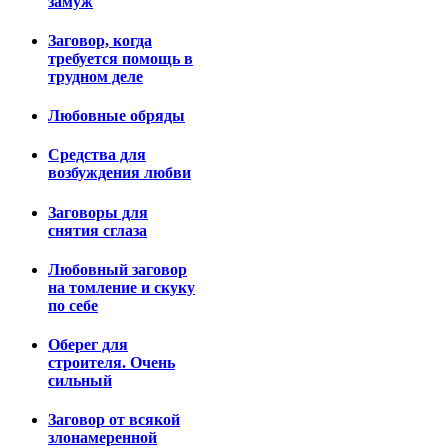
замуж
Заговор, когда
требуется помощь в
трудном деле
Любовные обряды
Средства для
возбуждения любви
Заговоры для
снятия сглаза
Любовный заговор
на томление и скуку
по себе
Оберег для
строителя. Очень
сильный
Заговор от всякой
злонамеренной