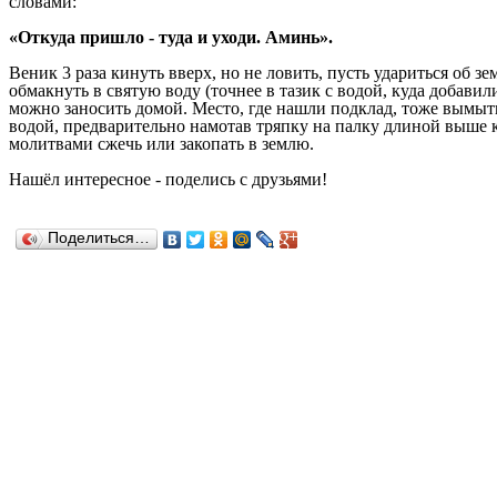
словами:
«Откуда пришло - туда и уходи. Аминь».
Веник 3 раза кинуть вверх, но не ловить, пусть удариться об з
обмакнуть в святую воду (точнее в тазик с водой, куда добавил
можно заносить домой. Место, где нашли подклад, тоже вымыть
водой, предварительно намотав тряпку на палку длиной выше к
молитвами сжечь или закопать в землю.
Н
ашёл
интересное
-
поделись с друзьями!
Поделиться…