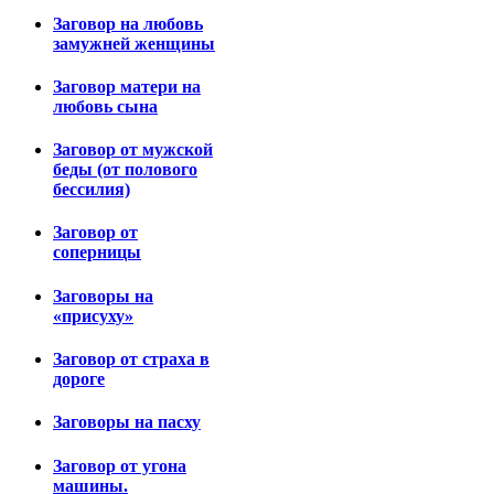
Заговор на любовь
замужней женщины
Заговор матери на
любовь сына
Заговор от мужской
беды (от полового
бессилия)
Заговор от
соперницы
Заговоры на
«присуху»
Заговор от страха в
дороге
Заговоры на пасху
Заговор от угона
машины.