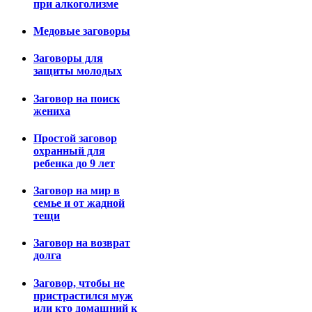
при алкоголизме
Медовые заговоры
Заговоры для
защиты молодых
Заговор на поиск
жениха
Простой заговор
охранный для
ребенка до 9 лет
Заговор на мир в
семье и от жадной
тещи
Заговор на возврат
долга
Заговор, чтобы не
пристрастился муж
или кто домашний к