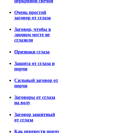
церкрвной свечой
Очень простой
заговор от сглаза
Заговор, чтобы в
людном месте не
сглазили
Признаки сглаза
Защита от сглаза и
порчи
Сильный заговор от
порчи
Заговоры от сглаза
на воду
Заговор защитный
от сглаза
Как перевести порчу