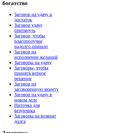
богатство
Заговор на удачу и
достаток
Заговор удачу
притянуть
Заговор, чтобы
благополучие
надолго пришло
Заговор на
исполнение желаний
Заговоры на удачу
Заговоры, чтобы
принять верное
решение
Заговор на
заговоренную монету
Заговор на удачу в
новом деле
Ниточка для
везунчика
Заговоры на возврат
долга
Заговоры