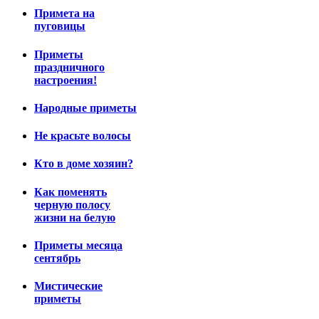
Примета на
пуговицы
Приметы
праздничного
настроения!
Народные приметы
Не красьте волосы
Кто в доме хозяин?
Как поменять
черную полосу
жизни на белую
Приметы месяца
сентябрь
Мистические
приметы