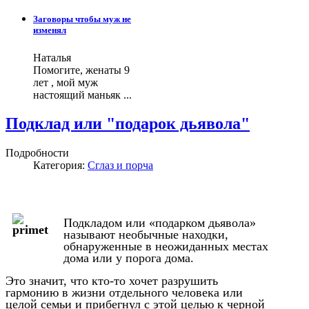
Заговоры чтобы муж не
изменял
Наталья
Помогите, женаты 9
лет , мой муж
настоящий маньяк ...
Подклад или "подарок дьявола"
Подробности
Категория:
Сглаз и порча
Подкладом или «подарком дьявола»
называют необычные находки,
обнаруженные в неожиданных местах
дома или у порога дома.
Это значит, что кто-то хочет разрушить
гармонию в жизни отдельного человека или
целой семьи и прибегнул с этой целью к черной