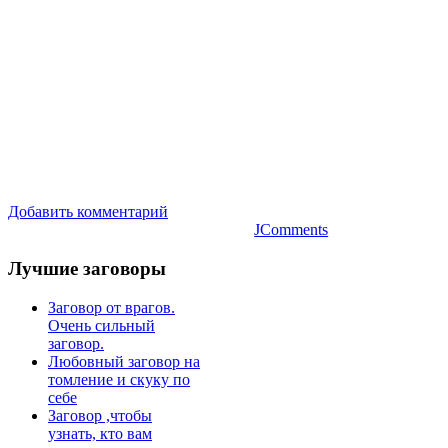
Добавить комментарий
JComments
Лучшие
заговоры
Заговор от врагов.
Очень сильный
заговор.
Любовный заговор на
томление и скуку по
себе
Заговор ,чтобы
узнать, кто вам