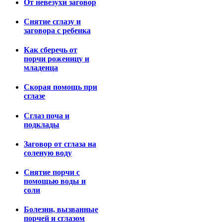
От невезухи заговор
Снятие сглазу и
заговора с ребенка
Как сберечь от
порчи роженицу и
младенца
Скорая помощь при
сглазе
Сглаз поча и
подклады
Заговор от сглаза на
соленую воду
Снятие порчи с
помощью воды и
соли
Болезни, вызванные
порчей и сглазом