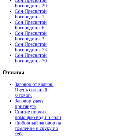
Сон Пресвятой
Богородицы 29
Сон Пресвятой
Богородицы 1
Сон Пресвятой
Богородицы 6
Сон Пресвятой
Богородицы 3
Сон Пресвятой
Богородицы 73
Сон Пресвятой
Богородицы 70
Отзывы
Заговор от врагов.
Очень сильный
заговор.
Заговор удачу
притянуть
Снятие порчи с
помощью води и соли
Любовный заговор на
томление и скуку по
себе