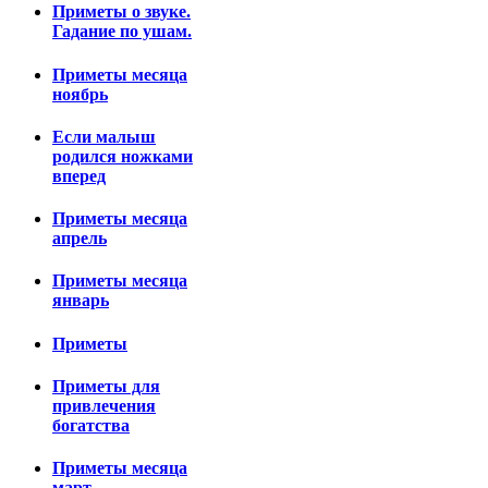
Приметы о звуке.
Гадание по ушам.
Приметы месяца
ноябрь
Если малыш
родился ножками
вперед
Приметы месяца
апрель
Приметы месяца
январь
Приметы
Приметы для
привлечения
богатства
Приметы месяца
март