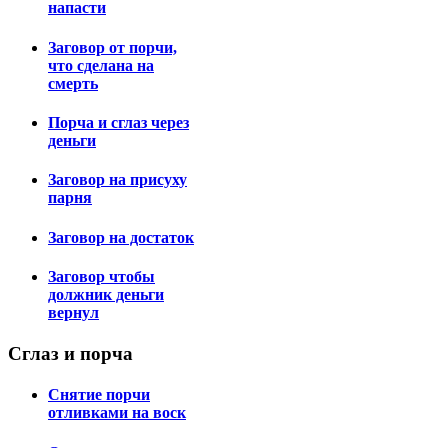
напасти
Заговор от порчи,
что сделана на
смерть
Порча и сглаз через
деньги
Заговор на присуху
парня
Заговор на достаток
Заговор чтобы
должник деньги
вернул
Сглаз
и порча
Снятие порчи
отливками на воск