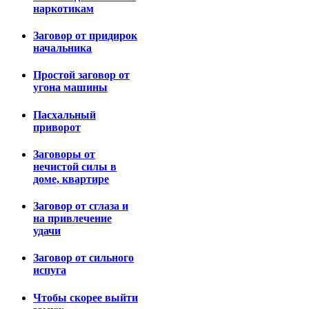
наркотикам
Заговор от придирок
начальника
Простой заговор от
угона машины
Пасхальный
приворот
Заговоры от
нечистой силы в
доме, квартире
Заговор от сглаза и
на привлечение
удачи
Заговор от сильного
испуга
Чтобы скорее выйти