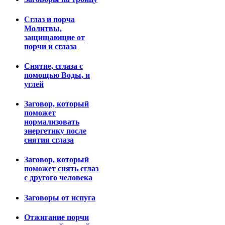
Сглаз и порча
Молитвы,
защищающие от
порчи и сглаза
Снятие, сглаза с
помощью Воды, и
углей
Заговор, который
поможет
нормализовать
энергетику после
снятия сглаза
Заговор, который
поможет снять сглаз
с другого человека
Заговоры от испуга
Отжигание порчи