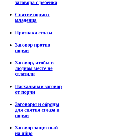
заговора с ребенка
Снятие порчи с
младенца
Признаки сглаза
Заговор против
порчи
Заговор, чтобы в
людном месте не
сглазили
Пасхальный заговор
от порчи
Заговоры и обряды
для снятия сглаза и
порчи
Заговор защитный
на яйцо