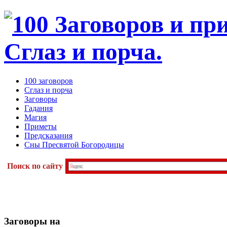
100 заговоров
Сглаз и порча
Заговоры
Гадания
Магия
Приметы
Предсказания
Сны Пресвятой Богородицы
Поиск по сайту
Заговоры
на