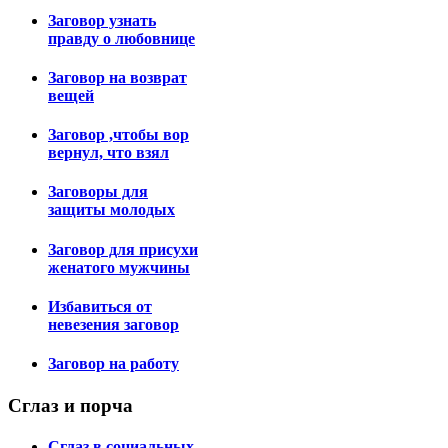
Заговор узнать
правду о любовнице
Заговор на возврат
вещей
Заговор ,чтобы вор
вернул, что взял
Заговоры для
защиты молодых
Заговор для присухи
женатого мужчины
Избавиться от
невезения заговор
Заговор на работу
Сглаз
и порча
Сглаз в социальных