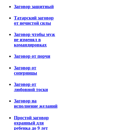
Заговор защитный
Татарский заговор
от нечистой силы
Заговор чтобы муж
не изменял в
командировках
Заговор от порчи
Заговор от
соперницы
Заговор от
любовной тоски
Заговор на
исполнение желаний
Простой заговор
охранный для
ребенка до 9 лет