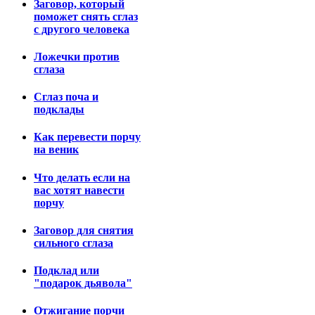
Заговор, который
поможет снять сглаз
с другого человека
Ложечки против
сглаза
Сглаз поча и
подклады
Как перевести порчу
на веник
Что делать если на
вас хотят навести
порчу
Заговор для снятия
сильного сглаза
Подклад или
"подарок дьявола"
Отжигание порчи