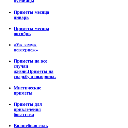
пуговицы
Приметы месяца
январь
Приметы месяца
октябрь
«Уж замуж
невтерпеж»
Приметы на все
случаи
жизни.Приметы на
свадьбу и похороны.
Мистические
приметы
Приметы для
привлечения
богатства
Волшебная соль