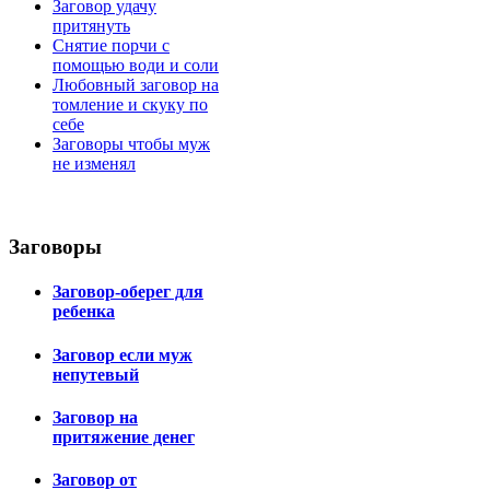
Заговор удачу
притянуть
Снятие порчи с
помощью води и соли
Любовный заговор на
томление и скуку по
себе
Заговоры чтобы муж
не изменял
Заговоры
Заговор-оберег для
ребенка
Заговор если муж
непутевый
Заговор на
притяжение денег
Заговор от