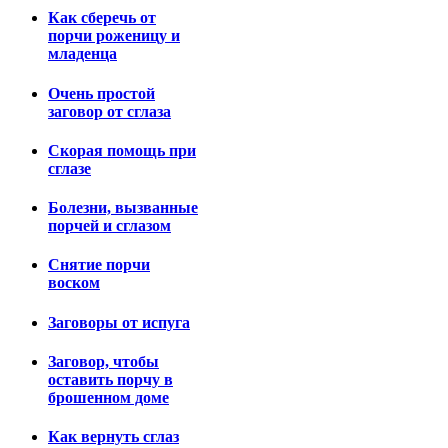
Как сберечь от
порчи роженицу и
младенца
Очень простой
заговор от сглаза
Скорая помощь при
сглазе
Болезни, вызванные
порчей и сглазом
Снятие порчи
воском
Заговоры от испуга
Заговор, чтобы
оставить порчу в
брошенном доме
Как вернуть сглаз