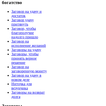
богатство
Заговор на удачу и
достаток
Заговор удачу
притянуть
Заговор, чтобы
благополучие
надолго пришло
Заговор на
исполнение желаний
Заговоры на удачу
Заговоры, чтобы
принять верное
решение
Заговор на
заговоренную монету
Заговор на удачу в
новом деле
Ниточка для
везунчика
Заговоры на возврат
долга
Заговоры