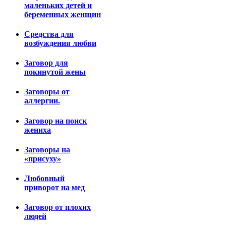
маленьких детей и
беременных женщин
Средства для
возбуждения любви
Заговор для
покинутой жены
Заговоры от
аллергии.
Заговор на поиск
жениха
Заговоры на
«присуху»
Любовный
приворот на мед
Заговор от плохих
людей