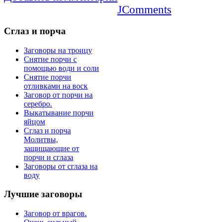
JComments
Сглаз
и порча
Заговоры на троицу
Снятие порчи с
помощью води и соли
Снятие порчи
отливками на воск
Заговор от порчи на
серебро.
Выкатывание порчи
яйцом
Сглаз и порча
Молитвы,
защищающие от
порчи и сглаза
Заговоры от сглаза на
воду
Лучшие
заговоры
Заговор от врагов.