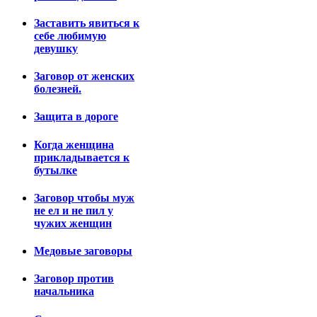
Заставить явиться к
себе любимую
девушку
Заговор от женских
болезней.
Защита в дороге
Когда женщина
прикладывается к
бутылке
Заговор чтобы муж
не ел и не пил у
чужих женщин
Медовые заговоры
Заговор против
начальника