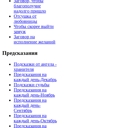
Заговор, чтобы
благополучие
надолго пришло
Отсушка от
любовницы
Чтобы скорее выйти
замуж
Заговор на
исполнение желаний
Предсказания
Подсказки от ангела -
хранителя
Предсказания на
каждый день-Декабрь
Подсказки судьбы
Предсказания на
каждый день-Ноябрь
Предсказания на
каждый день-
Сентябрь
Предсказания на
каждый день-Октябрь
Предсказания на