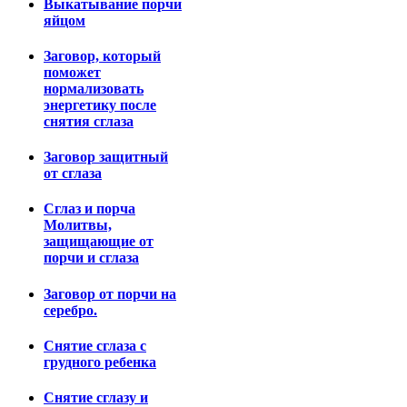
Выкатывание порчи
яйцом
Заговор, который
поможет
нормализовать
энергетику после
снятия сглаза
Заговор защитный
от сглаза
Сглаз и порча
Молитвы,
защищающие от
порчи и сглаза
Заговор от порчи на
серебро.
Снятие сглаза с
грудного ребенка
Снятие сглазу и