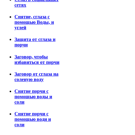
сетях
Снятие, сглаза с
помощью Воды, и
углей
Защита от сглаза и
порчи
Заговор, чтобы
избавиться от порчи
Заговор от сглаза на
соленую воду
Снятие порчи с
помощью воды и
соли
Снятие порчи с
помощью води и
соли