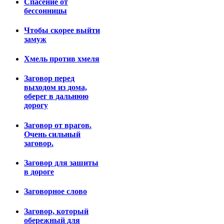
Спасение от
бессонницы
Чтобы скорее выйти
замуж
Хмель против хмеля
Заговор перед
выходом из дома,
оберег в дальнюю
дорогу
Заговор от врагов.
Очень сильный
заговор.
Заговор для зашиты
в дороге
Заговорное слово
Заговор, который
обережный для