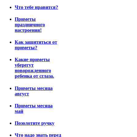
Что тебе нравится?
Приметы
праздничного
настроения!
Как защититься от
приметы?
Какие приметы
уберегут
новорожденного
ребенка от сглаза.
Приметы месяца
август
Приметы месяца
май
Позолотите ручку
Что надо знать перед