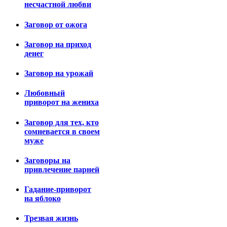
несчастной любви
Заговор от ожога
Заговор на приход
денег
Заговор на урожай
Любовный
приворот на жениха
Заговор для тех, кто
сомневается в своем
муже
Заговоры на
привлечение парней
Гадание-приворот
на яблоко
Трезвая жизнь