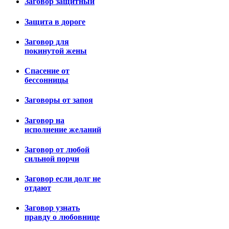
Заговор защитный
Защита в дороге
Заговор для
покинутой жены
Спасение от
бессонницы
Заговоры от запоя
Заговор на
исполнение желаний
Заговор от любой
сильной порчи
Заговор если долг не
отдают
Заговор узнать
правду о любовнице