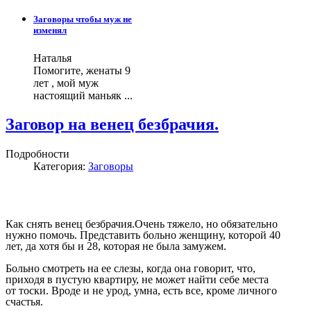
Заговоры чтобы муж не
изменял
Наталья
Помогите, женаты 9
лет , мой муж
настоящий маньяк ...
Заговор на венец безбрачия.
Подробности
Категория:
Заговоры
Как снять венец безбрачия
.Очень тяжело, но обязательно
нужно помочь. Представить больно женщину, которой 40
лет, да хотя бы и 28, которая не была замужем.
Больно смотреть на ее слезы, когда она говорит, что,
приходя в пустую квартиру, не может найти себе места
от тоски. Вроде и не урод, умна, есть все, кроме личного
счастья.