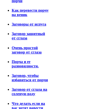
порчи
Как перевести порчу
на веник
Заговоры от испуга
Заговор защитный
от сглаза
Очень простой
заговор от сглаза
Порча и ее
разновидности.
Заговор, чтобы
избавиться от порчи
Заговор от сглаза на
соленую воду
Что делать если на
вас хотят навести