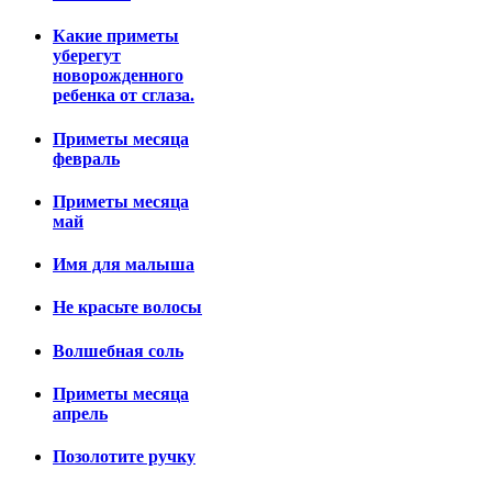
Какие приметы
уберегут
новорожденного
ребенка от сглаза.
Приметы месяца
февраль
Приметы месяца
май
Имя для малыша
Не красьте волосы
Волшебная соль
Приметы месяца
апрель
Позолотите ручку