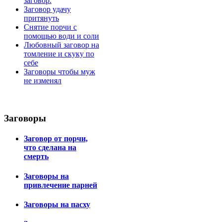
заговор.
Заговор удачу
притянуть
Снятие порчи с
помощью води и соли
Любовный заговор на
томление и скуку по
себе
Заговоры чтобы муж
не изменял
Заговоры
Заговор от порчи,
что сделана на
смерть
Заговоры на
привлечение парней
Заговоры на пасху