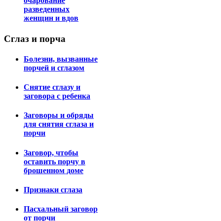
очарование
разведенных
женщин и вдов
Сглаз
и порча
Болезни, вызванные
порчей и сглазом
Снятие сглазу и
заговора с ребенка
Заговоры и обряды
для снятия сглаза и
порчи
Заговор, чтобы
оставить порчу в
брошенном доме
Признаки сглаза
Пасхальный заговор
от порчи