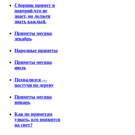
Сборник примет и
поверий,что не
знает, но должен
знать каждый.
Приметы месяца
декабрь
Народные приметы
Приметы месяца
июль
Похвалился —
постучи по дереву
Приметы месяца
январь
Как по приметам
узнать, кто появится
на свет?