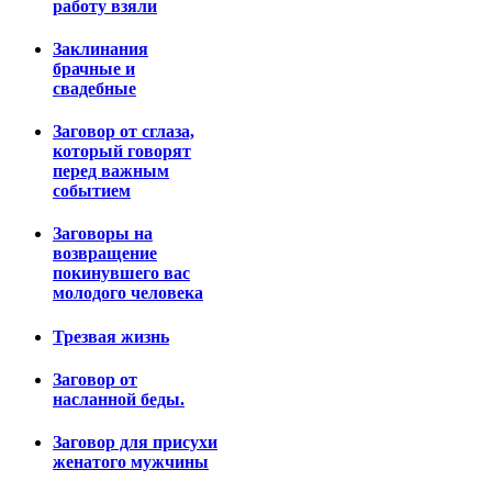
работу взяли
Заклинания
брачные и
свадебные
Заговор от сглаза,
который говорят
перед важным
событием
Заговоры на
возвращение
покинувшего вас
молодого человека
Трезвая жизнь
Заговор от
насланной беды.
Заговор для присухи
женатого мужчины