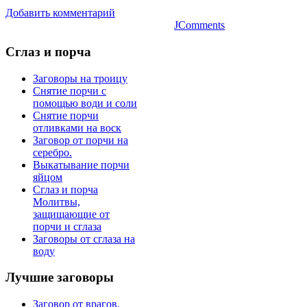
Добавить комментарий
JComments
Сглаз
и порча
Заговоры на троицу
Снятие порчи с
помощью води и соли
Снятие порчи
отливками на воск
Заговор от порчи на
серебро.
Выкатывание порчи
яйцом
Сглаз и порча
Молитвы,
защищающие от
порчи и сглаза
Заговоры от сглаза на
воду
Лучшие
заговоры
Заговор от врагов.