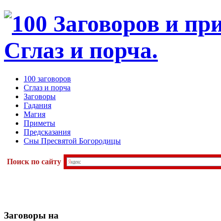
100 заговоров
Сглаз и порча
Заговоры
Гадания
Магия
Приметы
Предсказания
Сны Пресвятой Богородицы
Поиск по сайту
Заговоры
на