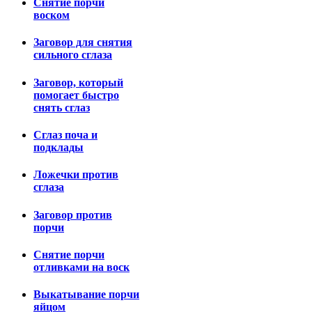
Снятие порчи
воском
Заговор для снятия
сильного сглаза
Заговор, который
помогает быстро
снять сглаз
Сглаз поча и
подклады
Ложечки против
сглаза
Заговор против
порчи
Снятие порчи
отливками на воск
Выкатывание порчи
яйцом