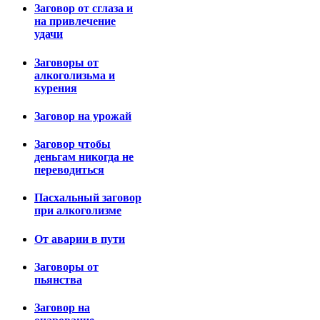
Заговор от сглаза и
на привлечение
удачи
Заговоры от
алкоголизьма и
курения
Заговор на урожай
Заговор чтобы
деньгам никогда не
переводиться
Пасхальный заговор
при алкоголизме
От аварии в пути
Заговоры от
пьянства
Заговор на