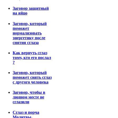
Заговор защитный
на яйцо
Заговор, который
поможет
нормализовать
энергетику после
снятия сглаза
Как вернуть сглаз
тому, кто его послал
?
Заговор, который
поможет снять сглаз
с другого человека
Заговор, чтобы в
людном месте не
сглазили
Сглаз и порча
Молитвы,