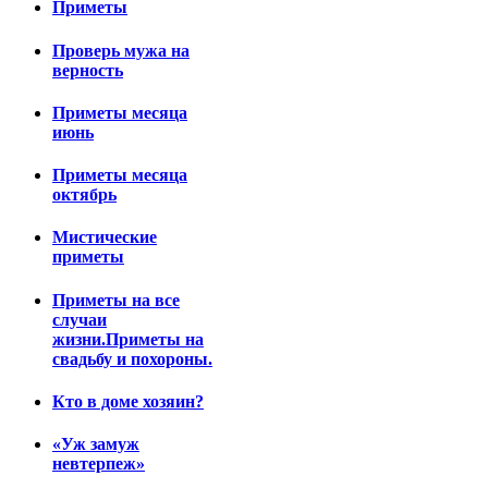
Приметы
Проверь мужа на
верность
Приметы месяца
июнь
Приметы месяца
октябрь
Мистические
приметы
Приметы на все
случаи
жизни.Приметы на
свадьбу и похороны.
Кто в доме хозяин?
«Уж замуж
невтерпеж»