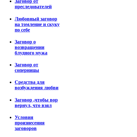
Заговор от
преследователей
Любовный заговор
на томление и скуку
по себе
Заговор о
возвращении
блудного мужа
Заговор от
соперницы
Средства для
возбуждения любви
Заговор ,чтобы вор
вернул, что взял
Условия
произнесения
заговоров