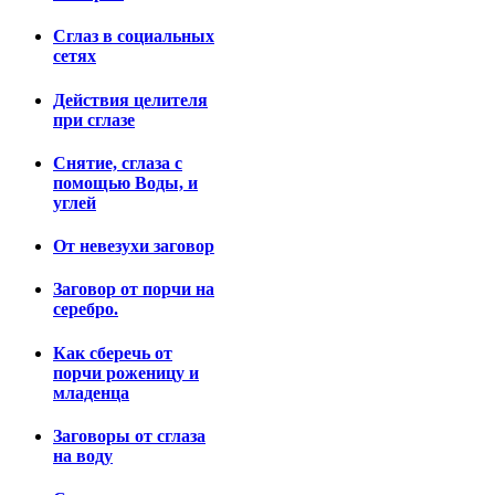
Сглаз в социальных
сетях
Действия целителя
при сглазе
Снятие, сглаза с
помощью Воды, и
углей
От невезухи заговор
Заговор от порчи на
серебро.
Как сберечь от
порчи роженицу и
младенца
Заговоры от сглаза
на воду