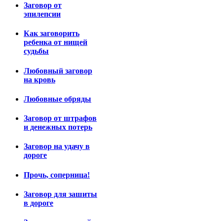
Заговор от
эпилепсии
Как заговорить
ребенка от нищей
судьбы
Любовный заговор
на кровь
Любовные обряды
Заговор от штрафов
и денежных потерь
Заговор на удачу в
дороге
Прочь, соперница!
Заговор для зашиты
в дороге