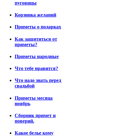
пуговицы
Корзинка желаний
Приметы о подарках
Как защититься от
приметы?
Приметы народные
Что тебе нравится?
Что надо знать перед
свадьбой
Приметы месяца
ноябрь
Сборник примет и
поверий.
Какое белье кому