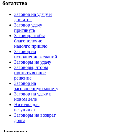
богатство
Заговор на удачу и
достаток
Заговор удачу
притянуть
Заговор, чтобы
благополучие
надолго пришло
Заговор на
исполнение желаний
Заговоры на удачу
Заговоры, чтобы
принять верное
решение
Заговор на
заговоренную монету
Заговор на удачу в
новом деле
Ниточка для
везунчика
Заговоры на возврат
долга
Заговоры