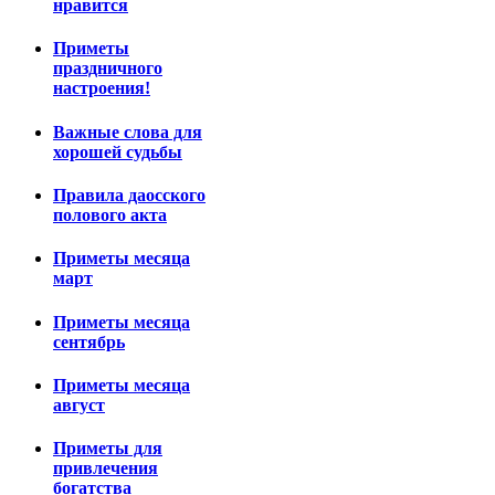
нравится
Приметы
праздничного
настроения!
Важные слова для
хорошей судьбы
Правила даосского
полового акта
Приметы месяца
март
Приметы месяца
сентябрь
Приметы месяца
август
Приметы для
привлечения
богатства