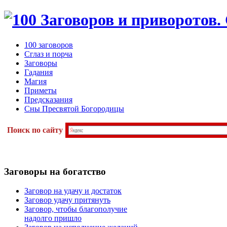
100 заговоров
Сглаз и порча
Заговоры
Гадания
Магия
Приметы
Предсказания
Сны Пресвятой Богородицы
Поиск по сайту
Заговоры
на богатство
Заговор на удачу и достаток
Заговор удачу притянуть
Заговор, чтобы благополучие
надолго пришло