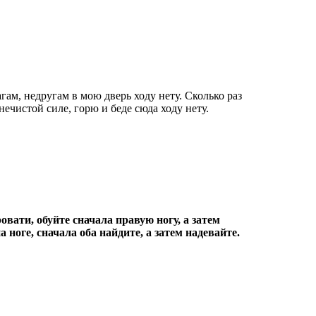
гам, недругам в мою дверь ходу нету. Сколько раз
 нечистой силе, горю и беде сюда ходу нету.
овати, обуйте сначала правую ногу, а затем
 ноге, сначала оба найдите, а затем надевайте.