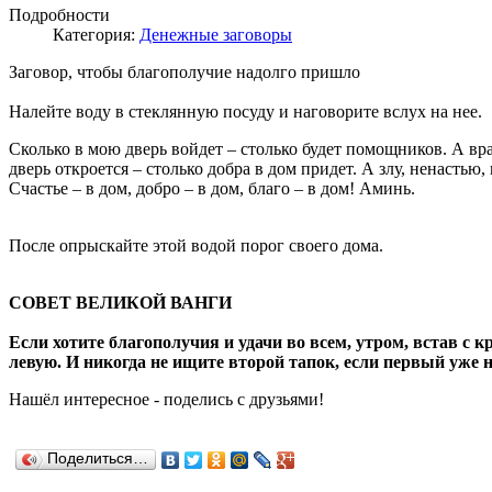
Подробности
Категория:
Денежные заговоры
Заговор, чтобы благополучие надолго пришло
Налейте воду в стеклянную посуду и наговорите вслух на нее.
Сколько в мою дверь войдет – столько будет помощников. А вра
дверь откроется – столько добра в дом придет. А злу, ненастью,
Счастье – в дом, добро – в дом, благо – в дом! Аминь.
После опрыскайте этой водой порог своего дома.
СОВЕТ ВЕЛИКОЙ ВАНГИ
Если хотите благополучия и удачи во всем, утром, встав с кр
левую. И никогда не ищите второй тапок, если первый уже на
Нашёл
интересное
-
поделись с друзьями!
Поделиться…