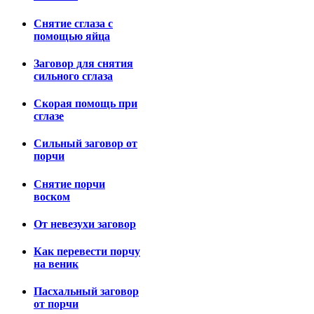
Снятие сглаза с
помощью яйца
Заговор для снятия
сильного сглаза
Скорая помощь при
сглазе
Сильный заговор от
порчи
Снятие порчи
воском
От невезухи заговор
Как перевести порчу
на веник
Пасхальный заговор
от порчи