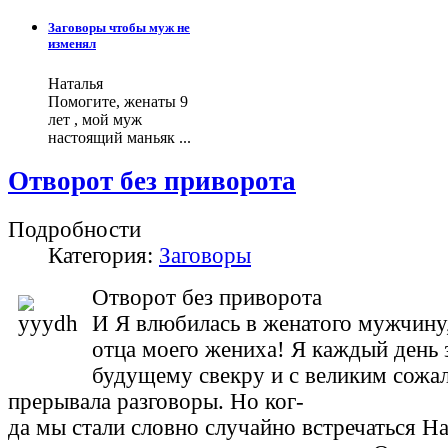
Заговоры чтобы муж не
изменял
Наталья
Помогите, женаты 9
лет , мой муж
настоящий маньяк ...
Отворот без приворота
Подробности
Категория:
Заговоры
Отворот без приворота
И Я влюбилась в женатого мужчину,
отца моего жениха! Я каждый день 
будущему свекру и с великим сожа
прерывала разговоры. Но ког-
да мы стали словно случайно встречаться На