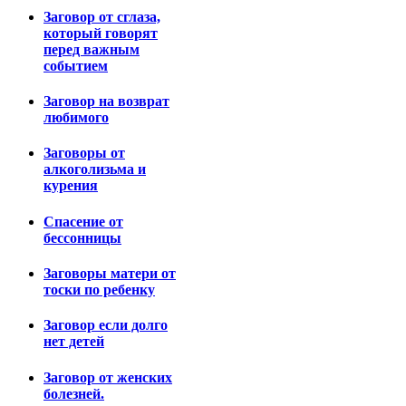
Заговор от сглаза,
который говорят
перед важным
событием
Заговор на возврат
любимого
Заговоры от
алкоголизьма и
курения
Спасение от
бессонницы
Заговоры матери от
тоски по ребенку
Заговор если долго
нет детей
Заговор от женских
болезней.