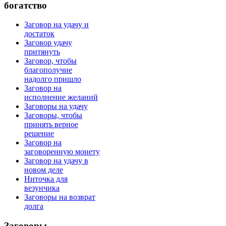
богатство
Заговор на удачу и
достаток
Заговор удачу
притянуть
Заговор, чтобы
благополучие
надолго пришло
Заговор на
исполнение желаний
Заговоры на удачу
Заговоры, чтобы
принять верное
решение
Заговор на
заговоренную монету
Заговор на удачу в
новом деле
Ниточка для
везунчика
Заговоры на возврат
долга
Заговоры