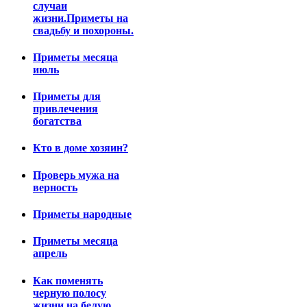
случаи
жизни.Приметы на
свадьбу и похороны.
Приметы месяца
июль
Приметы для
привлечения
богатства
Кто в доме хозяин?
Проверь мужа на
верность
Приметы народные
Приметы месяца
апрель
Как поменять
черную полосу
жизни на белую