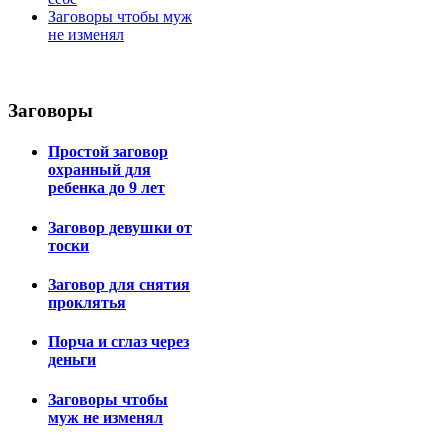
Заговоры чтобы муж
не изменял
Заговоры
Простой заговор
охранный для
ребенка до 9 лет
Заговор девушки от
тоски
Заговор для снятия
проклятья
Порча и сглаз через
деньги
Заговоры чтобы
муж не изменял