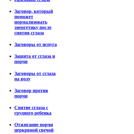
Заговор, который
поможет
нормализовать
энергетику после
снятия сглаза
Заговоры от испуга
Защита от сглаза и
порчи
Заговоры от сглаза
на воду
Заговор против
порчи
Снятие сглаза с
грудного ребенка
Отжигание порчи
церкрвной свечой