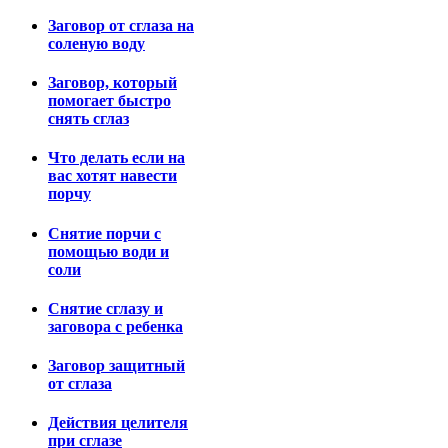
Заговор от сглаза на
соленую воду
Заговор, который
помогает быстро
снять сглаз
Что делать если на
вас хотят навести
порчу
Снятие порчи с
помощью води и
соли
Снятие сглазу и
заговора с ребенка
Заговор защитный
от сглаза
Действия целителя
при сглазе