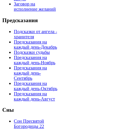
Заговор на
исполнение желаний
Предсказания
Подсказки от ангела -
хранителя
Предсказания на
каждый день-Декабрь
Подсказки судьбы
Предсказания на
каждый день-Ноябрь
Предсказания на
каждый день-
Сентябрь
Предсказания на
каждый день-Октябрь
Предсказания на
каждый день-Август
Сны
Сон Пресвятой
Богородицы 22