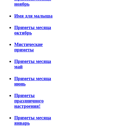
ноябрь
Имя для малыша
Приметы месяца
октябрь
Мистические
приметы
Приметы месяца
май
Приметы месяца
июнь
Приметы
праздничного
настроения!
Приметы месяца
январь