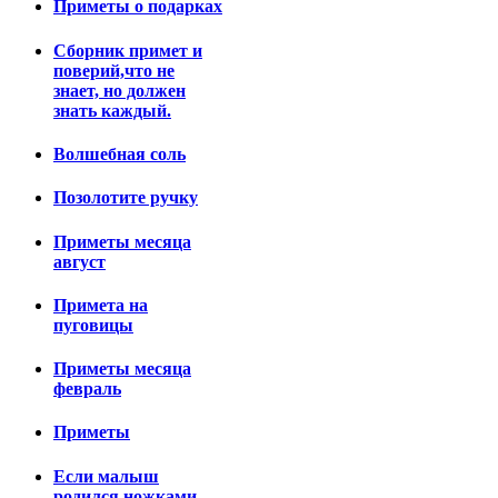
Приметы о подарках
Сборник примет и
поверий,что не
знает, но должен
знать каждый.
Волшебная соль
Позолотите ручку
Приметы месяца
август
Примета на
пуговицы
Приметы месяца
февраль
Приметы
Если малыш
родился ножками