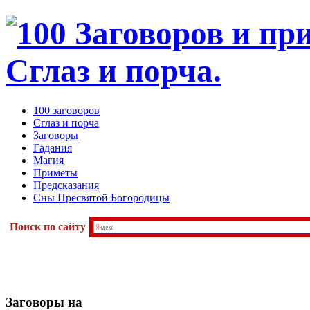
100 заговоров
Сглаз и порча
Заговоры
Гадания
Магия
Приметы
Предсказания
Сны Пресвятой Богородицы
Поиск по сайту
Заговоры
на