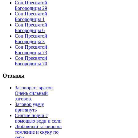
Сон Пресвятой
Богородицы 29
Сон Пресвятой
Богородицы 1
Сон Пресвятой
Богородицы 6
Сон Пресвятой
Богородицы 3
Сон Пресвятой
Богородицы 73
Сон Пресвятой
Богородицы 70
Отзывы
Заговор от врагов.
Очень сильный
заговор.
Заговор удачу
притянуть
Снятие порчи с
помощью води и соли
Любовный заговор на
томление и скуку по
себе