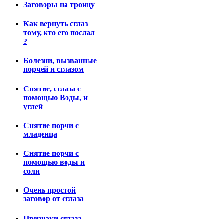
Заговоры на троицу
Как вернуть сглаз
тому, кто его послал
?
Болезни, вызванные
порчей и сглазом
Снятие, сглаза с
помощью Воды, и
углей
Снятие порчи с
младенца
Снятие порчи с
помощью воды и
соли
Очень простой
заговор от сглаза
Признаки сглаза