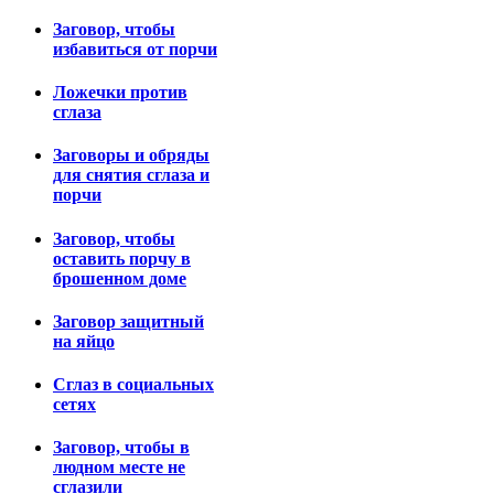
Заговор, чтобы
избавиться от порчи
Ложечки против
сглаза
Заговоры и обряды
для снятия сглаза и
порчи
Заговор, чтобы
оставить порчу в
брошенном доме
Заговор защитный
на яйцо
Сглаз в социальных
сетях
Заговор, чтобы в
людном месте не
сглазили