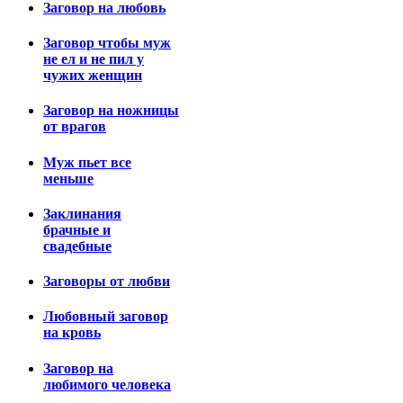
Заговор на любовь
Заговор чтобы муж
не ел и не пил у
чужих женщин
Заговор на ножницы
от врагов
Муж пьет все
меньше
Заклинания
брачные и
свадебные
Заговоры от любви
Любовный заговор
на кровь
Заговор на
любимого человека