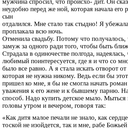
мужчина спросил, что происхо- дит. Он сказ
неудобно перед же ной, которая начала его 
сын
отдалился. Мне стало так стыдно! Я убежал
проплакала всю ночь.
Отменила свадьбу. Потому что получалось,
замуж за одного ради того, чтобы быть ближ
Страдала в одиночестве полгода, надеялась,
любимый поинтересуется, где я и что со мн
было все равно. А я стала искать отворот от
которая не нужна никому. Ведь если бы это
пришел ко мне, я бы не смогла начать роман 
уважения к его жене и к бывшему парню. Н
способ. Надо купить детское мыло. Мыться 
головы утром и вечером, говоря так:
«Как дитя малое печали не знало, как сердце
тоской не изойдется, так и мне, рабе Божьей