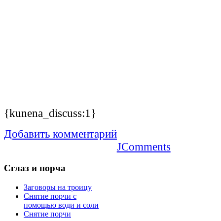
{kunena_discuss:1}
Добавить комментарий
JComments
Сглаз
и порча
Заговоры на троицу
Снятие порчи с
помощью води и соли
Снятие порчи