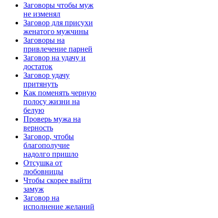
Заговоры чтобы муж
не изменял
Заговор для присухи
женатого мужчины
Заговоры на
привлечение парней
Заговор на удачу и
достаток
Заговор удачу
притянуть
Как поменять черную
полосу жизни на
белую
Проверь мужа на
верность
Заговор, чтобы
благополучие
надолго пришло
Отсушка от
любовницы
Чтобы скорее выйти
замуж
Заговор на
исполнение желаний