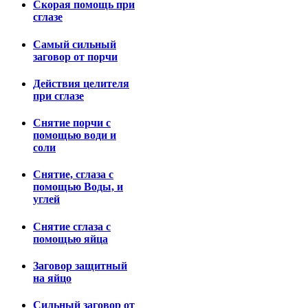
Скорая помощь при
сглазе
Самый сильный
заговор от порчи
Действия целителя
при сглазе
Снятие порчи с
помощью води и
соли
Снятие, сглаза с
помощью Воды, и
углей
Снятие сглаза с
помощью яйца
Заговор защитный
на яйцо
Сильный заговор от