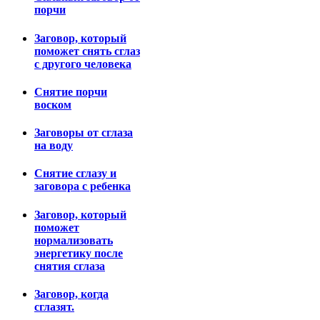
порчи
Заговор, который
поможет снять сглаз
с другого человека
Снятие порчи
воском
Заговоры от сглаза
на воду
Снятие сглазу и
заговора с ребенка
Заговор, который
поможет
нормализовать
энергетику после
снятия сглаза
Заговор, когда
сглазят.