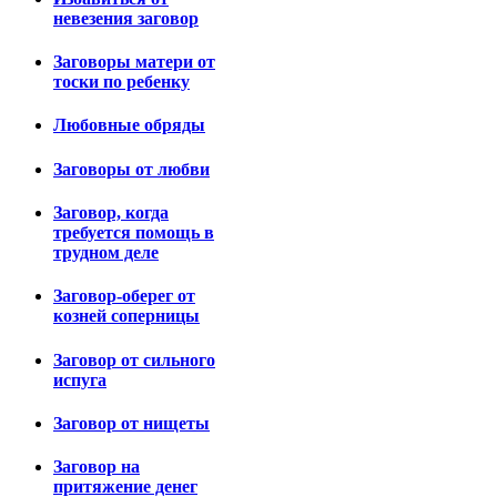
невезения заговор
Заговоры матери от
тоски по ребенку
Любовные обряды
Заговоры от любви
Заговор, когда
требуется помощь в
трудном деле
Заговор-оберег от
козней соперницы
Заговор от сильного
испуга
Заговор от нищеты
Заговор на
притяжение денег