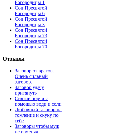
Богородицы 1
Сон Пресвятой
Богородицы 6
Сон Пресвятой
Богородицы 3
Сон Пресвятой
Богородицы 73
Сон Пресвятой
Богородицы 70
Отзывы
Заговор от врагов.
Очень сильный
заговор.
Заговор удачу
притянуть
Снятие порчи с
помощью води и соли
Любовный заговор на
томление и скуку по
себе
Заговоры чтобы муж
не изменял