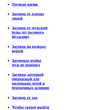
Трезвая жизнь
Заговор от плохих
людей
Заговор от мужской
беды (от полового
бессилия)
Заговор на возврат
вещей
Заговоры чтобы
муж не изменял
Заговор, который
обережный для
маленьких детей и
беременных женщин
Заговор от зла
Чтобы скорее выйти