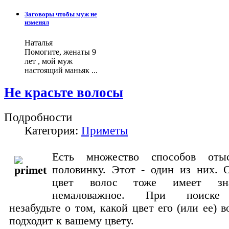
Заговоры чтобы муж не
изменял
Наталья
Помогите, женаты 9
лет , мой муж
настоящий маньяк ...
Не красьте волосы
Подробности
Категория:
Приметы
Есть множество способов оты
половинку. Этот - один из них. О
цвет волос тоже имеет зн
немаловажное. При поиске
незабудьте о том, какой цвет его (или ее) 
подходит к вашему цвету.