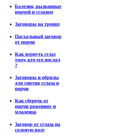
Болезни, вызванные
порчей и сглазом
Заговоры на троицу
Пасхальный заговор
от порчи
Как вернуть сглаз
тому, кто его послал
?
Заговоры и обряды
для снятия сглаза и
порчи
Как сберечь от
порчи роженицу и
младенца
Заговор от сглаза на
соленую воду