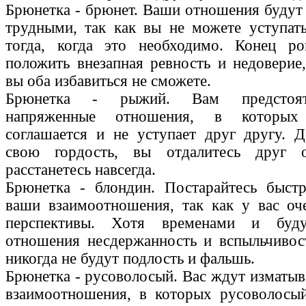
Брюнетка - брюнет. Ваши отношения будут
трудными, так как вы не можете уступат
тогда, когда это необходимо. Конец р
положить внезапная ревность и недоверие
вы оба избавиться не сможете.
Брюнетка - рыжий. Вам предстоят
напряженные отношения, в которы
соглашается и не уступает друг другу. 
свою гордость, вы отдалитесь друг 
расстанетесь навсегда.
Брюнетка - блондин. Постарайтесь быстр
ваши взаимоотношения, так как у вас оч
перспективы. Хотя временами и буду
отношения несдержанность и вспыльчивос
никогда не будут подлость и фальшь.
Брюнетка - русоволосый. Вас ждут измат
взаимоотношения, в которых русоволосый