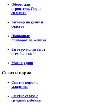
Оберег для
строителя. Очень
сильный
Заговор на удачу и
счастье
Любовный
приворот на жениха
Заговор-молитва от
всех болезней
Магия удачи
Сглаз
и порча
Снятие порчи с
младенца
Снятие сглаза с
грудного ребенка