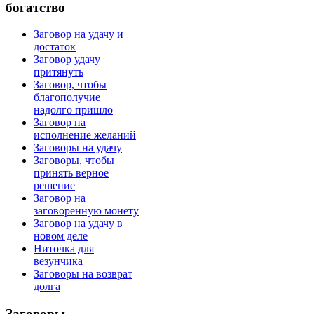
богатство
Заговор на удачу и
достаток
Заговор удачу
притянуть
Заговор, чтобы
благополучие
надолго пришло
Заговор на
исполнение желаний
Заговоры на удачу
Заговоры, чтобы
принять верное
решение
Заговор на
заговоренную монету
Заговор на удачу в
новом деле
Ниточка для
везунчика
Заговоры на возврат
долга
Заговоры