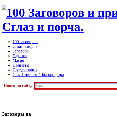
100 заговоров
Сглаз и порча
Заговоры
Гадания
Магия
Приметы
Предсказания
Сны Пресвятой Богородицы
Поиск по сайту
Заговоры
на