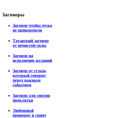
Заговоры
Заговор чтобы мужа
не прикормили
Татарский заговор
от нечистой силы
Заговор на
исполнение желаний
Заговор от сглаза,
который говорят
перед важным
событием
Заговор для снятия
проклятья
Любовный
приворот в спину