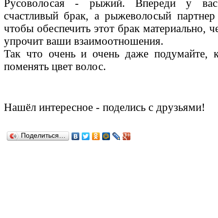
Русоволосая - рыжий. Впереди у ва
счастливый брак, а рыжеволосый партнер 
чтобы обеспечить этот брак материально, ч
упрочит ваши взаимоотношения.
Так что очень и очень даже подумайте, 
поменять цвет волос.
Нашёл
интересное
-
поделись с друзьями!
Поделиться…