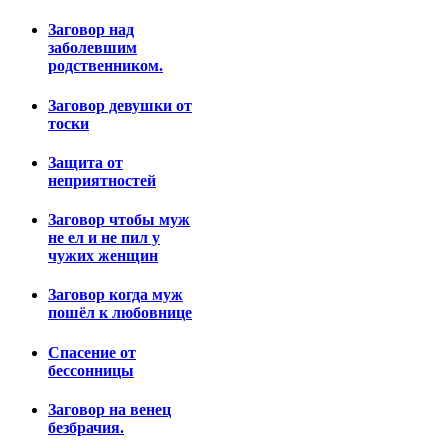
Заговор над
заболевшим
родственником.
Заговор девушки от
тоски
Защита от
неприятностей
Заговор чтобы муж
не ел и не пил у
чужих женщин
Заговор когда муж
пошёл к любовнице
Спасение от
бессонницы
Заговор на венец
безбрачия.