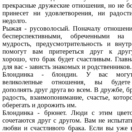
прекрасные дружеские отношения, но не бо
принесет ни удовлетворения, ни радости
недолго.
Рыжая - русоволосый. Поначалу отношени
бесперспективными, обреченными на 
мудрость, предусмотрительность и внутр
помогут вам притереться друг к друг
хорошо, что брак будет счастливым. Главн
для вас - зависть знакомых и родственников.
Блондинка - блондин. У вас могут
великолепные отношения, вы будете
дополнять друг друга во всем. В дружбе, б
радость, взаимопонимание, счастье, котор
оберегать и дорожить им.
Блондинка - брюнет. Люди с этим цвет
сочетаются друг с другом. Вам не испытат
любви и счастливого брака. Если вы уже в