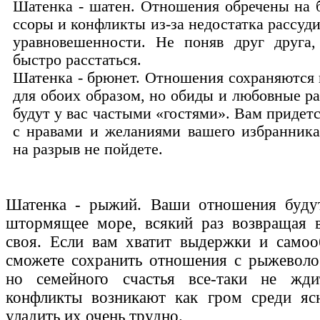
Шатенка - шатен. Отношения обречены на 
ссоры и конфликты из-за недостатка рассуд
уравновешенности. Не поняв друг друга
быстро расстаться.
Шатенка - брюнет. Отношения сохраняются
для обоих образом, но обиды и любовные р
будут у вас частыми «гостями». Вам придет
с нравами и желаниями вашего избранника
на разрыв не пойдете.
Шатенка - рыжий. Ваши отношения буду
штормящее море, всякий раз возвращая в
своя. Если вам хватит выдержки и самоо
сможете сохранить отношения с рыжеволо
но семейного счастья все-таки не жди
конфликты возникают как гром среди ясн
уладить их очень трудно.