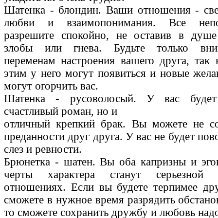
Шатенка - блондин. Ваши отношения - св
любви и взаимопонимания. Все неп
разрешите спокойно, не оставив в душе
злобы или гнева. Будьте только вни
переменам настроения вашего друга, так 
этим у него могут появиться и новые жела
могут огорчить вас.
Шатенка - русоволосый. У вас будет
счастливый роман, но и
отличный крепкий брак. Вы можете не со
преданности друг друга. У вас не будет пов
слез и ревности.
Брюнетка - шатен. Вы оба капризны и эго
черты характера станут серьезной
отношениях. Если вы будете терпимее др
сможете в нужное время разрядить обстан
то сможете сохранить дружбу и любовь надо