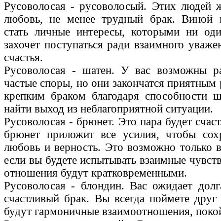
Русоволосая - русоволосый. Этих людей 
любовь, не менее трудный брак. Виной 
стать личные интересы, которыми ни оди
захочет поступаться ради взаимного уваже
счастья.
Русоволосая - шатен. У вас возможны ра
частые споры, но они закончатся приятным
крепким браком благодаря способности ш
найти выход из неблагоприятной ситуации.
Русоволосая - брюнет. Это пара будет счаст
брюнет приложит все усилия, чтобы сох
любовь и верность. Это возможно только в
если вы будете испытывать взаимные чувств
отношения будут кратковременными.
Русоволосая - блондин. Вас ожидает дол
счастливый брак. Вы всегда поймете друг 
будут гармоничные взаимоотношения, покой