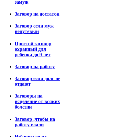
замуж
Заговор на достаток
Заговор если муж
непутевый
Простой заговор
охранный для
ребенка до 9 лет
Заговор на работу
Заговор если долг не
отдают
Заговоры на
исцеление от всяких
болезни
Заговор ,чтобы на
работу взяли
Избавиться от