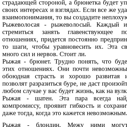
страдающей стороной, а брюнетка будет уп
своих интересах и взглядах. Если все же уд
взаимопонимания, то вы создадите неплоху
Рыжеволосая - рыжеволосый. Каждый и
стремиться занять главенствующее п
отношениях, придется постоянно предприн
то шаги, чтобы уравновесить их. Эта св
много сил и нервов. Стоит ли.
Рыжая - брюнет. Трудно понять, что буд
этих отношениях. Они почти невозможны
обоюдная страсть и хорошо развитая 
позволят разразиться буре, не даст произой
любом случае у вас будет жизнь, как на вулк
Рыжая - шатен. Эта пара всегда най
компромиссу, проявит гибкость и сохран
даже тогда, когда это кажется невозможным
Рыжая - блондин. Межу ними могут 