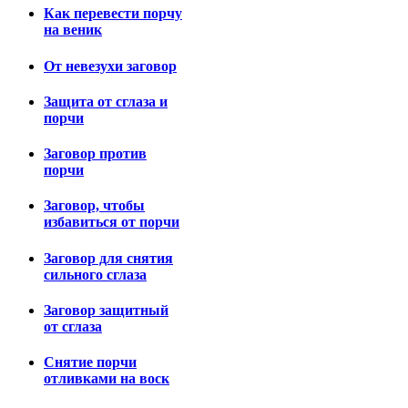
Как перевести порчу
на веник
От невезухи заговор
Защита от сглаза и
порчи
Заговор против
порчи
Заговор, чтобы
избавиться от порчи
Заговор для снятия
сильного сглаза
Заговор защитный
от сглаза
Снятие порчи
отливками на воск