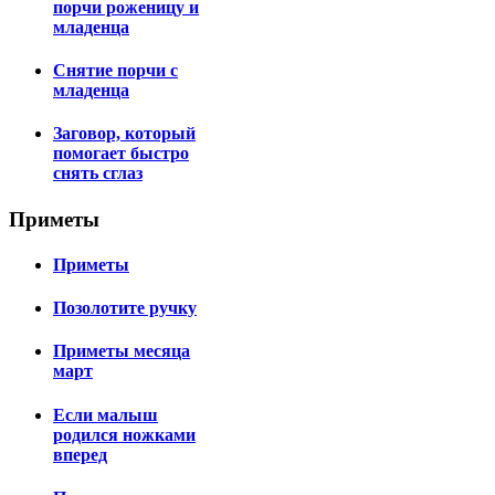
порчи роженицу и
младенца
Снятие порчи с
младенца
Заговор, который
помогает быстро
снять сглаз
Приметы
Приметы
Позолотите ручку
Приметы месяца
март
Если малыш
родился ножками
вперед