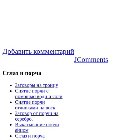
Добавить комментарий
JComments
Сглаз
и порча
Заговоры на троицу
Снятие порчи с
помощью води и соли
Снятие порчи
отливками на воск
Заговор от порчи на
серебро.
Выкатывание порчи
яйцом
Сглаз и порча