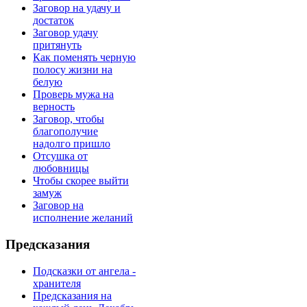
Заговор на удачу и
достаток
Заговор удачу
притянуть
Как поменять черную
полосу жизни на
белую
Проверь мужа на
верность
Заговор, чтобы
благополучие
надолго пришло
Отсушка от
любовницы
Чтобы скорее выйти
замуж
Заговор на
исполнение желаний
Предсказания
Подсказки от ангела -
хранителя
Предсказания на