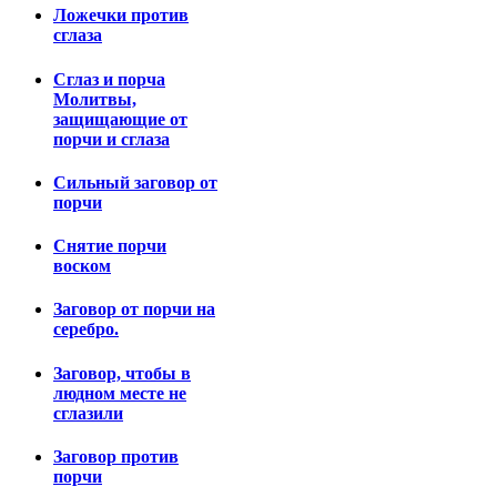
Ложечки против
сглаза
Сглаз и порча
Молитвы,
защищающие от
порчи и сглаза
Сильный заговор от
порчи
Снятие порчи
воском
Заговор от порчи на
серебро.
Заговор, чтобы в
людном месте не
сглазили
Заговор против
порчи