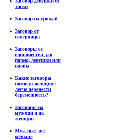
Заговор девушки от
тоски
Заговор на урожай
Заговор от
соперницы
Заговоры от
одиночества для
парня, девушки или
вдовы
Какие заговоры
помогут женщине
легче перенести
беременность?
Заговоры на
мужчин и на
женщин
Муж пьет все
меньше