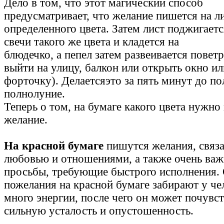
Дело в том, что этот магический способ
предусматривает, что желание пишется на л
определенного цвета. Затем лист поджигает
свечи такого же цвета и кладется на
блюдечко, а пепел затем развеивается повет
выйти на улицу, балкон или открыть окно ил
форточку). Делаетсяэто за пять минут до по
полнолуние.
Теперь о том, на бумаге какого цвета нужно 
желание.
На красной бумаге
пишутся желания, связ
любовью и отношениями, а также очень ва
просьбы, требующие быстрого исполнения.
пожелания на красной бумаге забирают у че
много энергии, после чего он может почувс
сильную усталость и опустошенность.