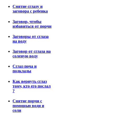
Снятие сглазу и
заговора с ребенка
Заговор, чтобы
избавиться от порчи
Заговоры от сглаза
на воду
Заговор от сглаза на
соленую воду
Сглаз поча и
подклады
Как вернуть сглаз
тому, кто его послал
?
Снятие порчи с
помощью води и
соли