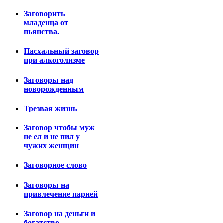
Заговорить
младенца от
пьянства.
Пасхальный заговор
при алкоголизме
Заговоры над
новорожденным
Трезвая жизнь
Заговор чтобы муж
не ел и не пил у
чужих женщин
Заговорное слово
Заговоры на
привлечение парней
Заговор на деньги и
богатство