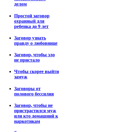
делом
Простой заговор
охранный для
ребенка до 9 лет
Заговор узнать
правду о любовнице
Заговор, чтобы зло
не пристало
Чтобы скорее выйти
замуж
Заговоры от
полового бессилия
Заговор, чтобы не
пристрастился муж
или кто домашний к
наркотикам