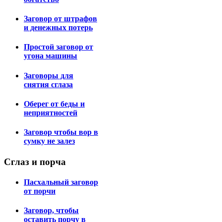
Заговор от штрафов
и денежных потерь
Простой заговор от
угона машины
Заговоры для
снятия сглаза
Оберег от беды и
неприятностей
Заговор чтобы вор в
сумку не залез
Сглаз
и порча
Пасхальный заговор
от порчи
Заговор, чтобы
оставить порчу в