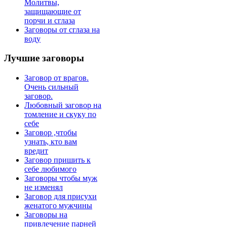
Молитвы,
защищающие от
порчи и сглаза
Заговоры от сглаза на
воду
Лучшие
заговоры
Заговор от врагов.
Очень сильный
заговор.
Любовный заговор на
томление и скуку по
себе
Заговор ,чтобы
узнать, кто вам
вредит
Заговор пришить к
себе любимого
Заговоры чтобы муж
не изменял
Заговор для присухи
женатого мужчины
Заговоры на
привлечение парней