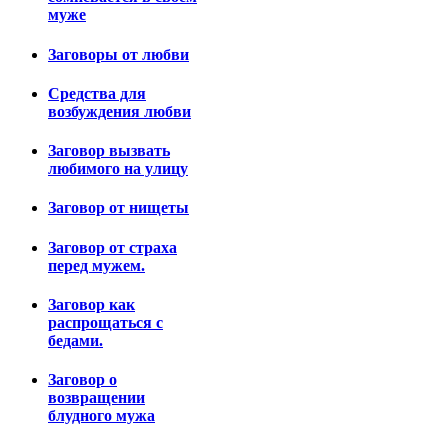
муже
Заговоры от любви
Средства для
возбуждения любви
Заговор вызвать
любимого на улицу
Заговор от нищеты
Заговор от страха
перед мужем.
Заговор как
распрощаться с
бедами.
Заговор о
возвращении
блудного мужа