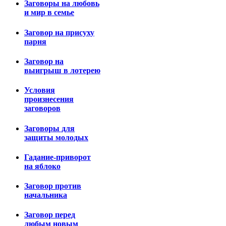
Заговоры на любовь
и мир в семье
Заговор на присуху
парня
Заговор на
выигрыш в лотерею
Условия
произнесения
заговоров
Заговоры для
защиты молодых
Гадание-приворот
на яблоко
Заговор против
начальника
Заговор перед
любым новым