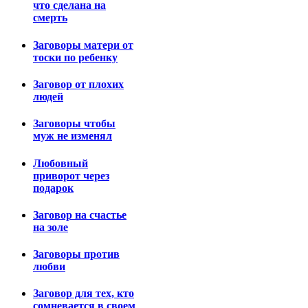
что сделана на
смерть
Заговоры матери от
тоски по ребенку
Заговор от плохих
людей
Заговоры чтобы
муж не изменял
Любовный
приворот через
подарок
Заговор на счастье
на золе
Заговоры против
любви
Заговор для тех, кто
сомневается в своем