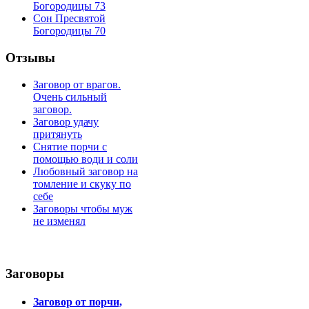
Богородицы 73
Сон Пресвятой
Богородицы 70
Отзывы
Заговор от врагов.
Очень сильный
заговор.
Заговор удачу
притянуть
Снятие порчи с
помощью води и соли
Любовный заговор на
томление и скуку по
себе
Заговоры чтобы муж
не изменял
Заговоры
Заговор от порчи,