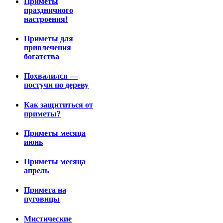
Приметы
праздничного
настроения!
Приметы для
привлечения
богатства
Похвалился —
постучи по дереву
Как защититься от
приметы?
Приметы месяца
июнь
Приметы месяца
апрель
Примета на
пуговицы
Мистические