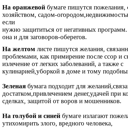
На оранжевой
бумаге пишутся пожелания, 
хозяйством, садом-огородом,недвижимостью
если
нужно защититься от негативных программ.
она и для заговоров-оберегов.
На желтом
листе пишутся желания, связанн
проблемами, как примирение после ссор и с
излечение от легких заболеваний, а также с
кулинарией,уборкой в доме и тому подобны
Зеленая
бумага подходит для желаний,связа
достатком,привлечением денег,удачей при 
сделках, защитой от воров и мошенников.
На голубой и синей
бумаге излагают пожел
утихомирить злого, вредного человека,