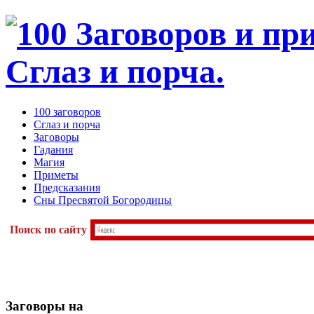
100 заговоров
Сглаз и порча
Заговоры
Гадания
Магия
Приметы
Предсказания
Сны Пресвятой Богородицы
Поиск по сайту
Заговоры
на