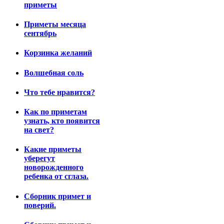
приметы
Приметы месяца
сентябрь
Корзинка желаний
Волшебная соль
Что тебе нравится?
Как по приметам
узнать, кто появится
на свет?
Какие приметы
уберегут
новорожденного
ребенка от сглаза.
Сборник примет и
поверий.