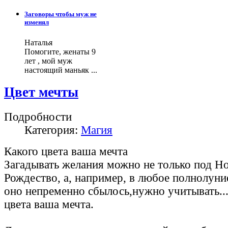
Заговоры чтобы муж не
изменял
Наталья
Помогите, женаты 9
лет , мой муж
настоящий маньяк ...
Цвет мечты
Подробности
Категория:
Магия
Какого цвета ваша мечта
Загадывать желания можно не только под Но
Рождество, а, например, в любое полнолуни
оно непременно сбылось,нужно учитывать...
цвета ваша мечта.