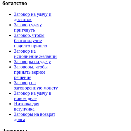
богатство
Заговор на удачу и
достаток
Заговор удачу
притянуть
Заговор, чтобы
благополучие
надолго пришло
Заговор на
исполнение желаний
Заговоры на удачу
Заговоры, чтобы
принять верное
решение
Заговор на
заговоренную монету
Заговор на удачу в
новом деле
Ниточка для
везунчика
Заговоры на возврат
долга
Заговоры