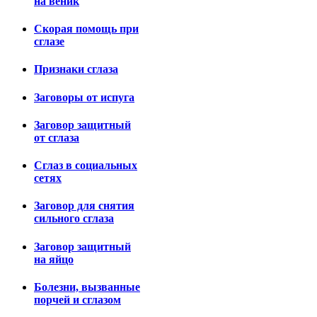
на веник
Скорая помощь при
сглазе
Признаки сглаза
Заговоры от испуга
Заговор защитный
от сглаза
Сглаз в социальных
сетях
Заговор для снятия
сильного сглаза
Заговор защитный
на яйцо
Болезни, вызванные
порчей и сглазом