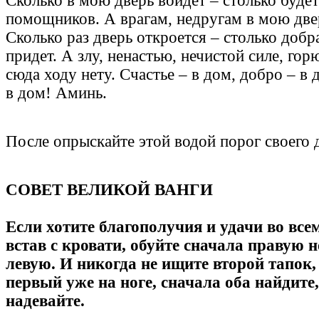
Сколько в мою дверь войдет – столько будет
помощников. А врагам, недругам в мою двер
Сколько раз дверь откроется – столько добр
придет. А злу, ненастью, нечистой силе, гор
сюда ходу нету. Счастье – в дом, добро – в 
в дом! Аминь.
После опрыскайте этой водой порог своего 
СОВЕТ ВЕЛИКОЙ ВАНГИ
Если хотите благополучия и удачи во всем
встав с кровати, обуйте сначала правую но
левую. И никогда не ищите второй тапок,
первый уже на ноге, сначала оба найдите,
надевайте.