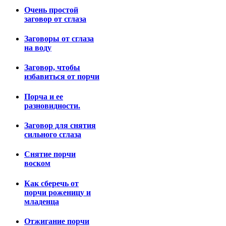
Очень простой
заговор от сглаза
Заговоры от сглаза
на воду
Заговор, чтобы
избавиться от порчи
Порча и ее
разновидности.
Заговор для снятия
сильного сглаза
Снятие порчи
воском
Как сберечь от
порчи роженицу и
младенца
Отжигание порчи