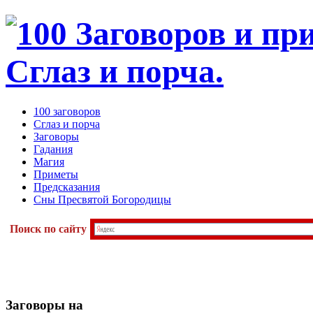
100 заговоров
Сглаз и порча
Заговоры
Гадания
Магия
Приметы
Предсказания
Сны Пресвятой Богородицы
Поиск по сайту
Заговоры
на