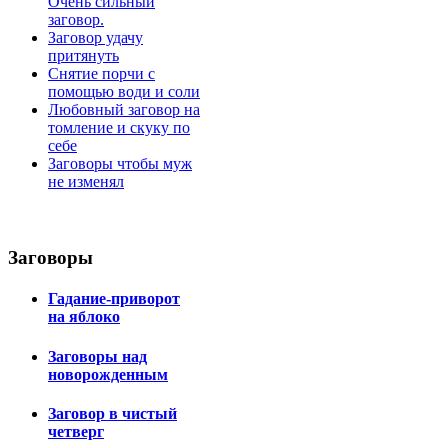
Очень сильный
заговор.
Заговор удачу
притянуть
Снятие порчи с
помощью води и соли
Любовный заговор на
томление и скуку по
себе
Заговоры чтобы муж
не изменял
Заговоры
Гадание-приворот
на яблоко
Заговоры над
новорожденным
Заговор в чистый
четверг