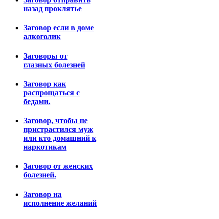
назад проклятье
Заговор если в доме
алкоголик
Заговоры от
глазных болезней
Заговор как
распрощаться с
бедами.
Заговор, чтобы не
пристрастился муж
или кто домашний к
наркотикам
Заговор от женских
болезней.
Заговор на
исполнение желаний