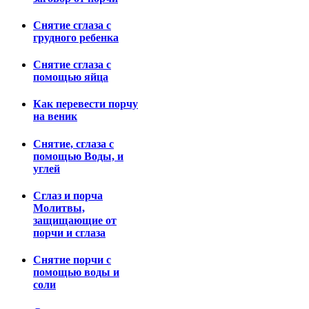
Снятие сглаза с
грудного ребенка
Снятие сглаза с
помощью яйца
Как перевести порчу
на веник
Снятие, сглаза с
помощью Воды, и
углей
Сглаз и порча
Молитвы,
защищающие от
порчи и сглаза
Снятие порчи с
помощью воды и
соли