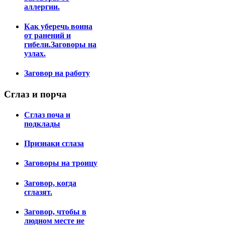
аллергии.
Как уберечь воина
от ранений и
гибели.Заговоры на
узлах.
Заговор на работу
Сглаз
и порча
Сглаз поча и
подклады
Признаки сглаза
Заговоры на троицу
Заговор, когда
сглазят.
Заговор, чтобы в
людном месте не