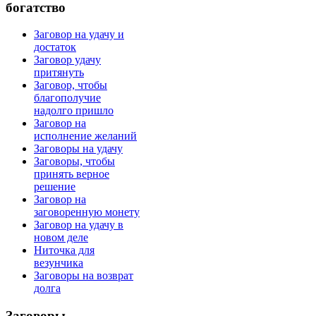
богатство
Заговор на удачу и
достаток
Заговор удачу
притянуть
Заговор, чтобы
благополучие
надолго пришло
Заговор на
исполнение желаний
Заговоры на удачу
Заговоры, чтобы
принять верное
решение
Заговор на
заговоренную монету
Заговор на удачу в
новом деле
Ниточка для
везунчика
Заговоры на возврат
долга
Заговоры