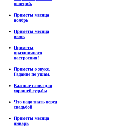
поверий.
Приметы месяца
ноябрь
Приметы месяца
июнь
Приметы
праздничного
настроения!
Приметы о звуке.
Гадание по ушам.
Важные слова для
хорошей судьбы
Что надо знать перед
свадьбой
Приметы месяца
январь