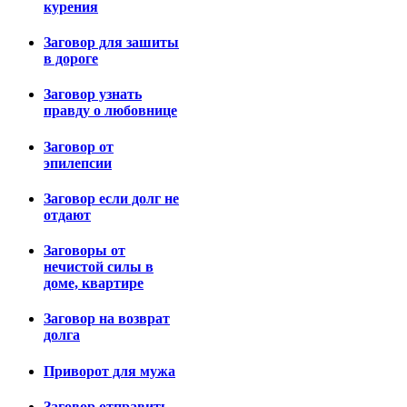
курения
Заговор для зашиты
в дороге
Заговор узнать
правду о любовнице
Заговор от
эпилепсии
Заговор если долг не
отдают
Заговоры от
нечистой силы в
доме, квартире
Заговор на возврат
долга
Приворот для мужа
Заговор отправить