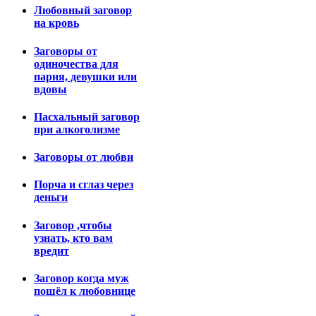
Любовный заговор
на кровь
Заговоры от
одиночества для
парня, девушки или
вдовы
Пасхальный заговор
при алкоголизме
Заговоры от любви
Порча и сглаз через
деньги
Заговор ,чтобы
узнать, кто вам
вредит
Заговор когда муж
пошёл к любовнице