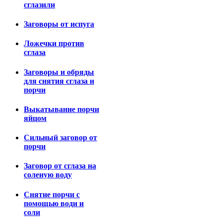
сглазили
Заговоры от испуга
Ложечки против
сглаза
Заговоры и обряды
для снятия сглаза и
порчи
Выкатывание порчи
яйцом
Сильный заговор от
порчи
Заговор от сглаза на
соленую воду
Снятие порчи с
помощью води и
соли