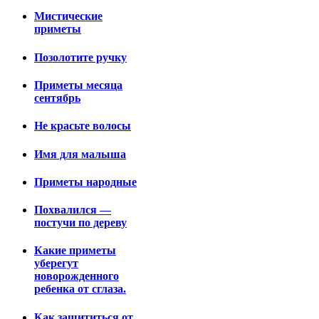
Мистические
приметы
Позолотите ручку
Приметы месяца
сентябрь
Не красьте волосы
Имя для малыша
Приметы народные
Похвалился —
постучи по дереву
Какие приметы
уберегут
новорожденного
ребенка от сглаза.
Как защититься от