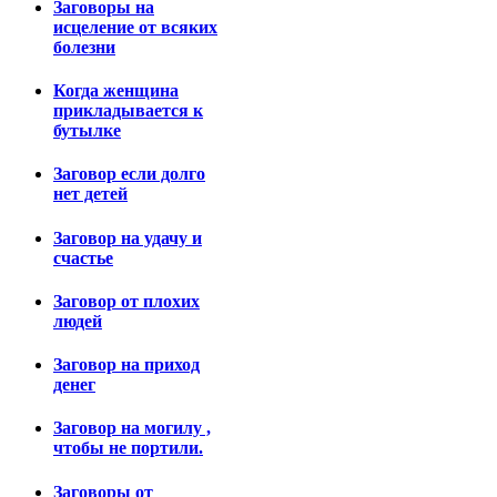
Заговоры на
исцеление от всяких
болезни
Когда женщина
прикладывается к
бутылке
Заговор если долго
нет детей
Заговор на удачу и
счастье
Заговор от плохих
людей
Заговор на приход
денег
Заговор на могилу ,
чтобы не портили.
Заговоры от