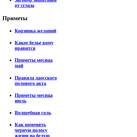
от сглаза
Приметы
Корзинка желаний
Какое белье кому
нравится
Приметы месяца
май
Правила даосского
полового акта
Приметы месяца
июль
Волшебная соль
Как поменять
черную полосу
жизни на белую