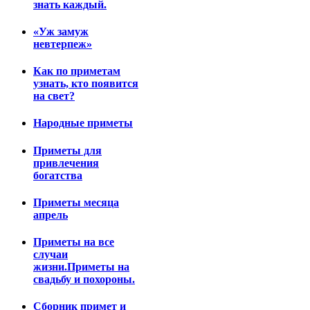
знать каждый.
«Уж замуж
невтерпеж»
Как по приметам
узнать, кто появится
на свет?
Народные приметы
Приметы для
привлечения
богатства
Приметы месяца
апрель
Приметы на все
случаи
жизни.Приметы на
свадьбу и похороны.
Сборник примет и