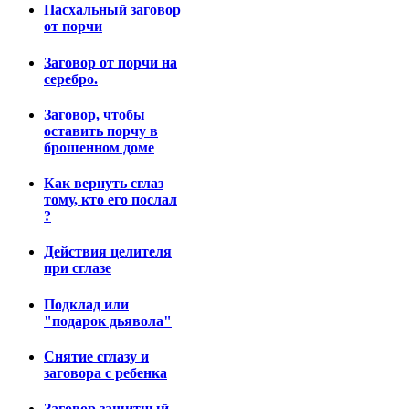
Пасхальный заговор
от порчи
Заговор от порчи на
серебро.
Заговор, чтобы
оставить порчу в
брошенном доме
Как вернуть сглаз
тому, кто его послал
?
Действия целителя
при сглазе
Подклад или
"подарок дьявола"
Снятие сглазу и
заговора с ребенка
Заговор защитный