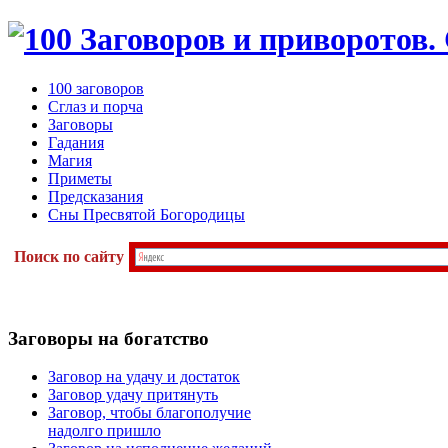
100 заговоров
Сглаз и порча
Заговоры
Гадания
Магия
Приметы
Предсказания
Сны Пресвятой Богородицы
Поиск по сайту
Заговоры
на богатство
Заговор на удачу и достаток
Заговор удачу притянуть
Заговор, чтобы благополучие
надолго пришло