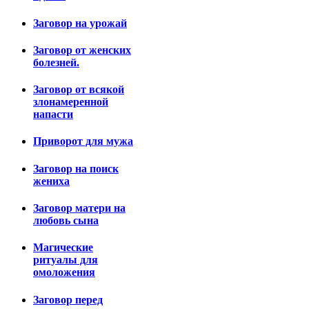
Заговор на урожай
Заговор от женских
болезней.
Заговор от всякой
злонамеренной
напасти
Приворот для мужа
Заговор на поиск
жениха
Заговор матери на
любовь сына
Магические
ритуалы для
омоложения
Заговор перед