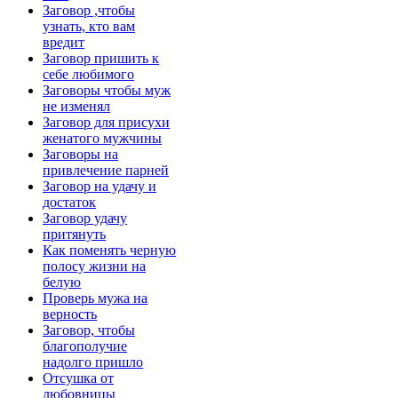
Заговор ,чтобы
узнать, кто вам
вредит
Заговор пришить к
себе любимого
Заговоры чтобы муж
не изменял
Заговор для присухи
женатого мужчины
Заговоры на
привлечение парней
Заговор на удачу и
достаток
Заговор удачу
притянуть
Как поменять черную
полосу жизни на
белую
Проверь мужа на
верность
Заговор, чтобы
благополучие
надолго пришло
Отсушка от
любовницы