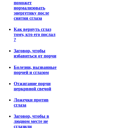
поможет
нормализовать
энергетику после
снятия сглаза
Как вернуть сглаз
тому, кто его послал
?
Заговор, чтобы
избавиться от порчи
Болезни, вызванные
порчей и сглазом
Отжигание порчи
церкрвной свечой
Ложечки против
сглаза
Заговор, чтобы в
людном месте не
сглазили