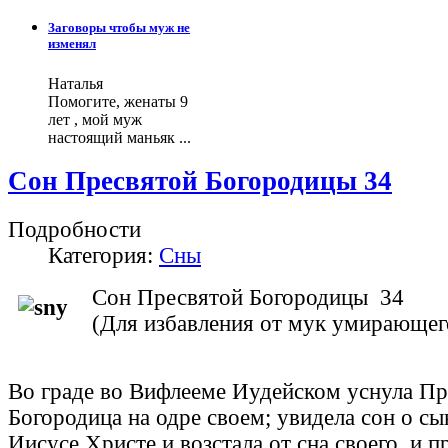
Заговоры чтобы муж не
изменял
Наталья
Помогите, женаты 9
лет , мой муж
настоящий маньяк ...
Сон Пресвятой Богородицы 34
Подробности
Категория:
Сны
Сон Пресвятой Богородицы 34
(Для избавления от мук умирающег
Во граде во Вифлееме Иудейском уснула Пр
Богородица на одре своем; увидела сон о сы
Иисусе Христе и возстала от сна своего, и п