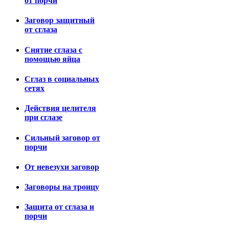
от порчи
Заговор защитный
от сглаза
Снятие сглаза с
помощью яйца
Сглаз в социальных
сетях
Действия целителя
при сглазе
Сильный заговор от
порчи
От невезухи заговор
Заговоры на троицу
Защита от сглаза и
порчи