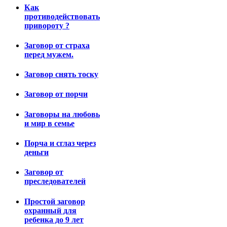
Как
противодействовать
привороту ?
Заговор от страха
перед мужем.
Заговор снять тоску
Заговор от порчи
Заговоры на любовь
и мир в семье
Порча и сглаз через
деньги
Заговор от
преследователей
Простой заговор
охранный для
ребенка до 9 лет