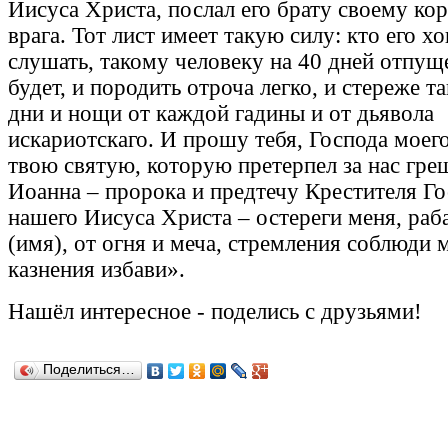
Иисуса Христа, послал его брату своему ко
врага. Тот лист имеет такую силу: кто его х
слушать, такому человеку на 40 дней отпущ
будет, и породить отроча легко, и стереже та
дни и нощи от каждой гадины и от дьявола
искариотскаго. И прошу тебя, Господа моего
твою святую, которую претерпел за нас гре
Иоанна – пророка и предтечу Крестителя Г
нашего Иисуса Христа – остереги меня, раб
(имя), от огня и меча, стремления соблюди 
казнения избави».
Нашёл
интересное
-
поделись с друзьями!
Поделиться…