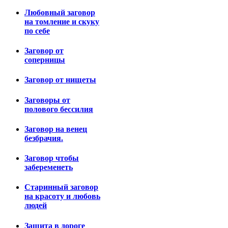
Любовный заговор
на томление и скуку
по себе
Заговор от
соперницы
Заговор от нищеты
Заговоры от
полового бессилия
Заговор на венец
безбрачия.
Заговор чтобы
забеременеть
Старинный заговор
на красоту и любовь
людей
Защита в дороге