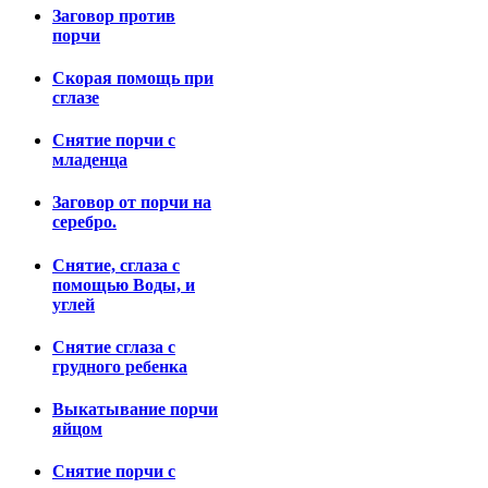
Заговор против
порчи
Скорая помощь при
сглазе
Снятие порчи с
младенца
Заговор от порчи на
серебро.
Снятие, сглаза с
помощью Воды, и
углей
Снятие сглаза с
грудного ребенка
Выкатывание порчи
яйцом
Снятие порчи с