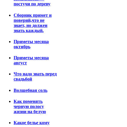
постучи по дереву
Сборник примет и
поверий,что не
знает, но должен
знать каждый.
Приметы месяца
октябрь
Приметы месяца
август
Что надо знать перед
свадьбой
Волшебная соль
Как поменять
черную полосу
жизни на белую
Какое белье кому