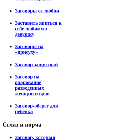
Заговоры от любви
Заставить явиться к
себе любимую
девушку
Заговоры на
«присуху»
Заговор защитный
Заговор на
очарование
разведенных
женщин и вдов
Заговор-оберег для
ребенка
Сглаз
и порча
Заговор, который