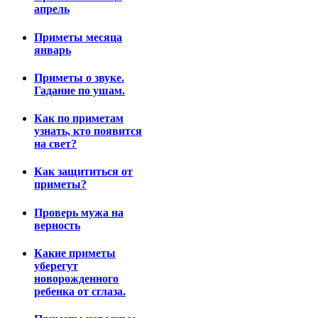
апрель
Приметы месяца
январь
Приметы о звуке.
Гадание по ушам.
Как по приметам
узнать, кто появится
на свет?
Как защититься от
приметы?
Проверь мужа на
верность
Какие приметы
уберегут
новорожденного
ребенка от сглаза.