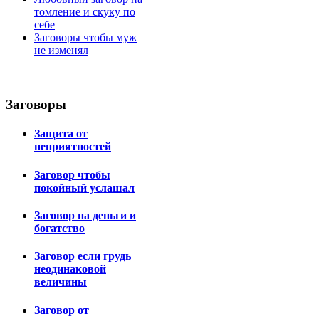
томление и скуку по
себе
Заговоры чтобы муж
не изменял
Заговоры
Защита от
неприятностей
Заговор чтобы
покойный услашал
Заговор на деньги и
богатство
Заговор если грудь
неодинаковой
величины
Заговор от