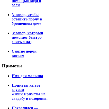
помощью води и
соли
Заговор, чтобы
оставить порчу в
брошенном доме
Заговор, который
помогает быстро
снять сглаз
Снятие порчи
воском
Приметы
Имя для малыша
Приметы на все
случаи
жизни.Приметы на
свадьбу и похороны.
Похвалился —