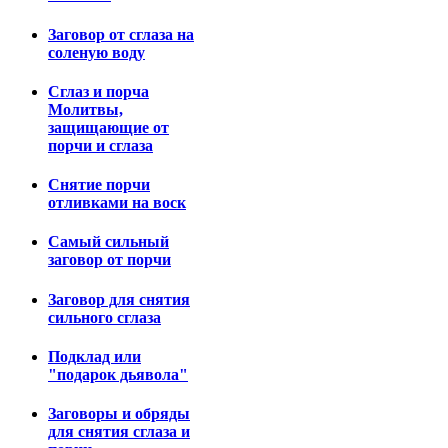
Заговор от сглаза на
соленую воду
Сглаз и порча
Молитвы,
защищающие от
порчи и сглаза
Снятие порчи
отливками на воск
Самый сильный
заговор от порчи
Заговор для снятия
сильного сглаза
Подклад или
"подарок дьявола"
Заговоры и обряды
для снятия сглаза и