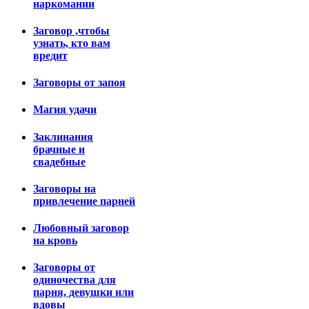
наркомании
Заговор ,чтобы
узнать, кто вам
вредит
Заговоры от запоя
Магия удачи
Заклинания
брачные и
свадебные
Заговоры на
привлечение парней
Любовный заговор
на кровь
Заговоры от
одиночества для
парня, девушки или
вдовы