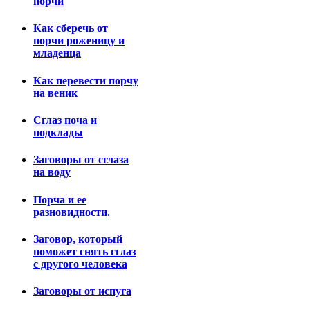
порчи
Как сберечь от
порчи роженицу и
младенца
Как перевести порчу
на веник
Сглаз поча и
подклады
Заговоры от сглаза
на воду
Порча и ее
разновидности.
Заговор, который
поможет снять сглаз
с другого человека
Заговоры от испуга