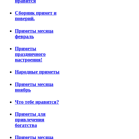
нравится
Сборник примет и
поверий.
Приметы месяца
февраль
Приметы
праздничного
настроения!
Народные приметы
Приметы месяца
ноябрь
Что тебе нравится?
Приметы для
привлечения
богатства
Приметы месяца