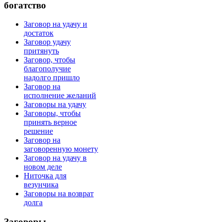
богатство
Заговор на удачу и
достаток
Заговор удачу
притянуть
Заговор, чтобы
благополучие
надолго пришло
Заговор на
исполнение желаний
Заговоры на удачу
Заговоры, чтобы
принять верное
решение
Заговор на
заговоренную монету
Заговор на удачу в
новом деле
Ниточка для
везунчика
Заговоры на возврат
долга
Заговоры