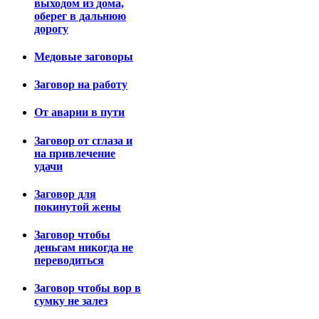
выходом из дома,
оберег в дальнюю
дорогу
Медовые заговоры
Заговор на работу
От аварии в пути
Заговор от сглаза и
на привлечение
удачи
Заговор для
покинутой жены
Заговор чтобы
деньгам никогда не
переводиться
Заговор чтобы вор в
сумку не залез