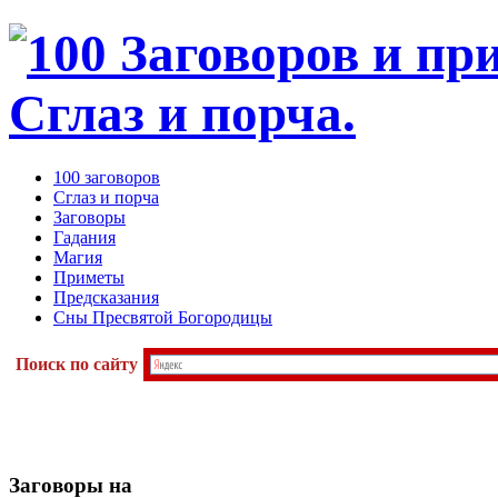
100 заговоров
Сглаз и порча
Заговоры
Гадания
Магия
Приметы
Предсказания
Сны Пресвятой Богородицы
Поиск по сайту
Заговоры
на