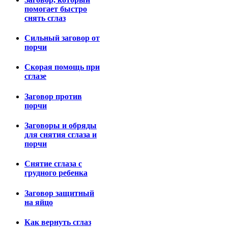
помогает быстро
снять сглаз
Сильный заговор от
порчи
Скорая помощь при
сглазе
Заговор против
порчи
Заговоры и обряды
для снятия сглаза и
порчи
Снятие сглаза с
грудного ребенка
Заговор защитный
на яйцо
Как вернуть сглаз