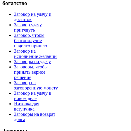
богатство
Заговор на удачу и
достаток
Заговор удачу
притянуть
Заговор, чтобы
благополучие
надолго пришло
Заговор на
исполнение желаний
Заговоры на удачу
Заговоры, чтобы
принять верное
решение
Заговор на
заговоренную монету
Заговор на удачу в
новом деле
Ниточка для
везунчика
Заговоры на возврат
долга
Заговоры