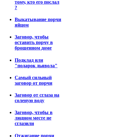
тому, кто его послал
?
Выкатывание порчи
яйцом
Заговор, чтобы
оставить порчу в
брошенном доме
Подклад или
"подарок дьявола"
Самый сильный
заговор от порчи
Заговор от сглаза на
соленую воду
Заговор, чтобы в
людном месте не
сглазили
Отжигание порчи