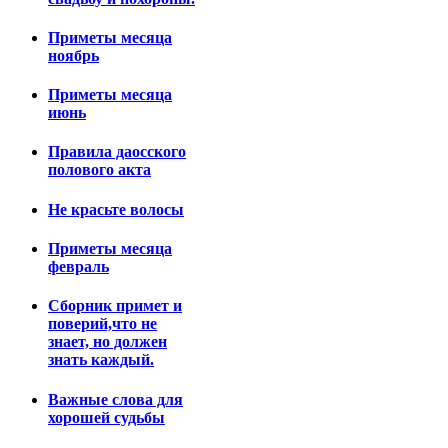
Приметы месяца
ноябрь
Приметы месяца
июнь
Правила даосского
полового акта
Не красьте волосы
Приметы месяца
февраль
Сборник примет и
поверий,что не
знает, но должен
знать каждый.
Важные слова для
хорошей судьбы