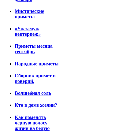
Мистические
приметы
«Уж замуж
невтерпеж»
Приметы месяца
сентябрь
Народные приметы
Сборник примет и
поверий.
Волшебная соль
Кто в доме хозяин?
Как поменять
черную полосу
жизни на белую