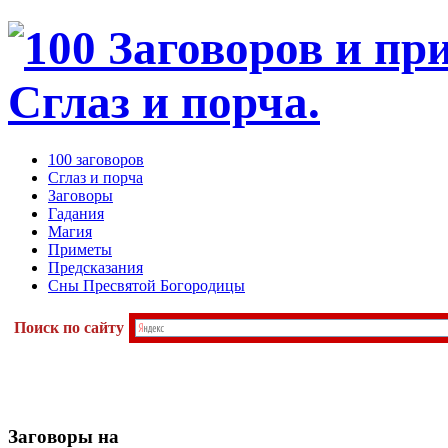
100 заговоров
Сглаз и порча
Заговоры
Гадания
Магия
Приметы
Предсказания
Сны Пресвятой Богородицы
Поиск по сайту
Заговоры
на