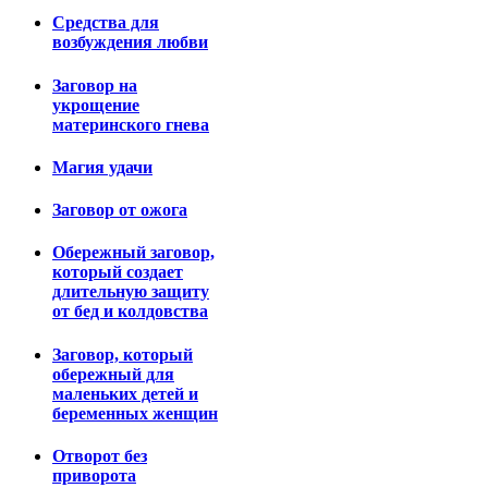
Средства для
возбуждения любви
Заговор на
укрощение
материнского гнева
Магия удачи
Заговор от ожога
Обережный заговор,
который создает
длительную защиту
от бед и колдовства
Заговор, который
обережный для
маленьких детей и
беременных женщин
Отворот без
приворота