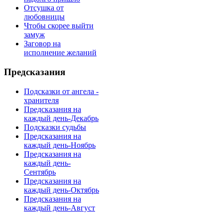
Отсушка от
любовницы
Чтобы скорее выйти
замуж
Заговор на
исполнение желаний
Предсказания
Подсказки от ангела -
хранителя
Предсказания на
каждый день-Декабрь
Подсказки судьбы
Предсказания на
каждый день-Ноябрь
Предсказания на
каждый день-
Сентябрь
Предсказания на
каждый день-Октябрь
Предсказания на
каждый день-Август