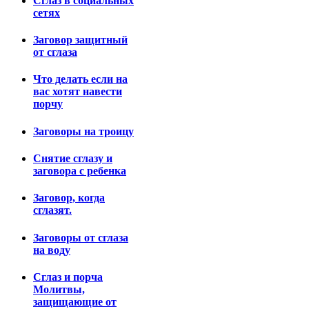
Сглаз в социальных
сетях
Заговор защитный
от сглаза
Что делать если на
вас хотят навести
порчу
Заговоры на троицу
Снятие сглазу и
заговора с ребенка
Заговор, когда
сглазят.
Заговоры от сглаза
на воду
Сглаз и порча
Молитвы,
защищающие от