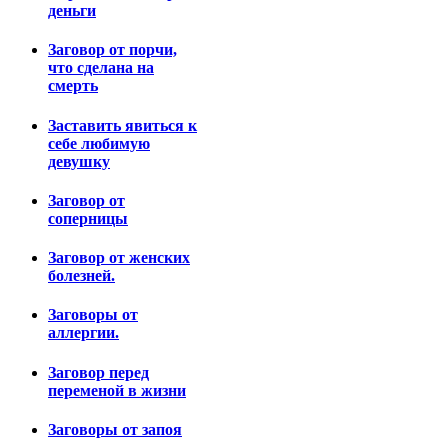
деньги
Заговор от порчи,
что сделана на
смерть
Заставить явиться к
себе любимую
девушку
Заговор от
соперницы
Заговор от женских
болезней.
Заговоры от
аллергии.
Заговор перед
переменой в жизни
Заговоры от запоя