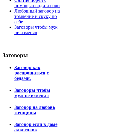
Снятие порчи с
помощью води и соли
Любовный заговор на
томление и скуку по
себе
Заговоры чтобы муж
не изменял
Заговоры
Заговор как
распрощаться с
бедами.
Заговоры чтобы
муж не изменял
Заговор на любовь
женщины
Заговор если в доме
алкоголик