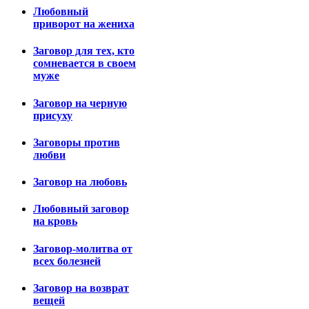
Любовный
приворот на жениха
Заговор для тех, кто
сомневается в своем
муже
Заговор на черную
присуху
Заговоры против
любви
Заговор на любовь
Любовный заговор
на кровь
Заговор-молитва от
всех болезней
Заговор на возврат
вещей