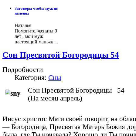
Заговоры чтобы муж не
изменял
Наталья
Помогите, женаты 9
лет , мой муж
настоящий маньяк ...
Сон Пресвятой Богородицы 54
Подробности
Категория:
Сны
Сон Пресвятой Богородицы 54
(На месяц апрель)
Иисус христос Мати своей говорит, на облац
— Богородица, Пресвятая Матерь Божия дор
была, где Ты ночевала? Хорошо ли Ты почив