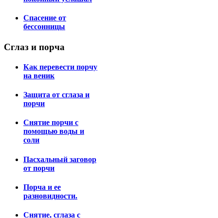
Спасение от
бессонницы
Сглаз
и порча
Как перевести порчу
на веник
Защита от сглаза и
порчи
Снятие порчи с
помощью воды и
соли
Пасхальный заговор
от порчи
Порча и ее
разновидности.
Снятие, сглаза с