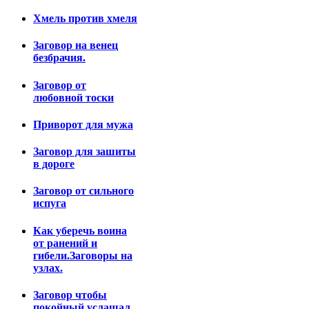
Хмель против хмеля
Заговор на венец
безбрачия.
Заговор от
любовной тоски
Приворот для мужа
Заговор для зашиты
в дороге
Заговор от сильного
испуга
Как уберечь воина
от ранений и
гибели.Заговоры на
узлах.
Заговор чтобы
покойный услашал