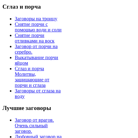
Сглаз
и порча
Заговоры на троицу
Снятие порчи с
помощью води и соли
Снятие порчи
отливками на воск
Заговор от порчи на
серебро.
Выкатывание порчи
яйцом
Сглаз и порча
Молитвы,
защищающие от
порчи и сглаза
Заговоры от сглаза на
воду
Лучшие
заговоры
Заговор от врагов.
Очень сильный
заговор.
Любовный заговор на