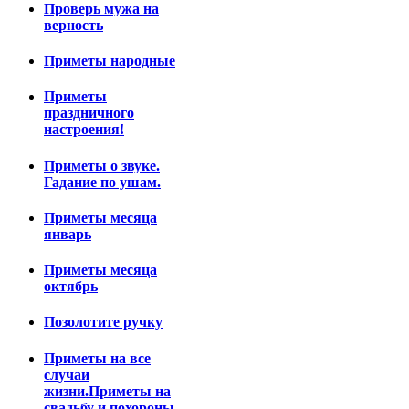
Проверь мужа на
верность
Приметы народные
Приметы
праздничного
настроения!
Приметы о звуке.
Гадание по ушам.
Приметы месяца
январь
Приметы месяца
октябрь
Позолотите ручку
Приметы на все
случаи
жизни.Приметы на
свадьбу и похороны.