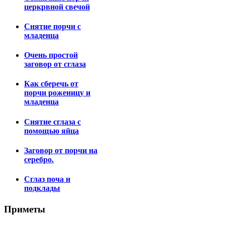
церкрвной свечой
Снятие порчи с
младенца
Очень простой
заговор от сглаза
Как сберечь от
порчи роженицу и
младенца
Снятие сглаза с
помощью яйца
Заговор от порчи на
серебро.
Сглаз поча и
подклады
Приметы