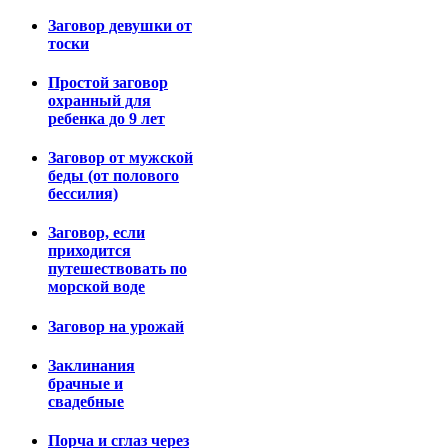
Заговор девушки от
тоски
Простой заговор
охранный для
ребенка до 9 лет
Заговор от мужской
беды (от полового
бессилия)
Заговор, если
приходится
путешествовать по
морской воде
Заговор на урожай
Заклинания
брачные и
свадебные
Порча и сглаз через