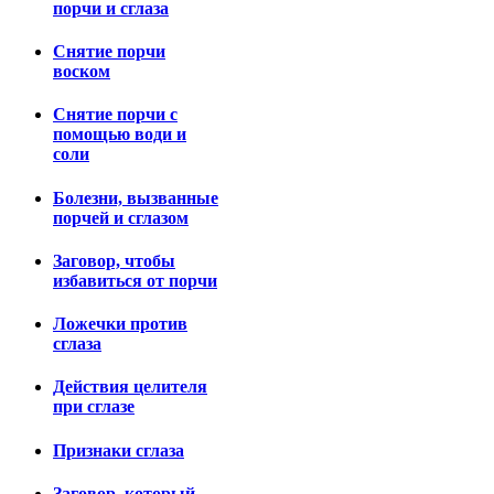
порчи и сглаза
Снятие порчи
воском
Снятие порчи с
помощью води и
соли
Болезни, вызванные
порчей и сглазом
Заговор, чтобы
избавиться от порчи
Ложечки против
сглаза
Действия целителя
при сглазе
Признаки сглаза
Заговор, который