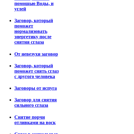
помощью Воды, и
углей
Заговор, который
поможет
нормализовать
энергетику после
снятия сглаза
От невезухи заговор
Заговор, который
поможет снять сглаз
с другого человека
Заговоры от испуга
Заговор для снятия
сильного сглаза
Снятие порчи
отливками на воск